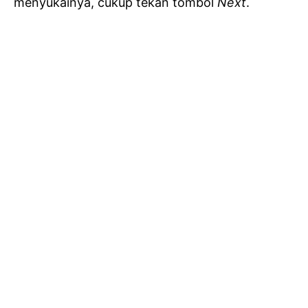
menyukainya, cukup tekan tombol
Next
.