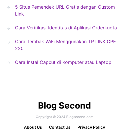
5 Situs Pemendek URL Gratis dengan Custom
Link
Cara Verifikasi Identitas di Aplikasi Orderkuota
Cara Tembak WiFi Menggunakan TP LINK CPE
220
Cara Instal Capcut di Komputer atau Laptop
Blog Second
Copyright © 2024 Blogsecond.com
About Us
Contact Us
Privacy Policy