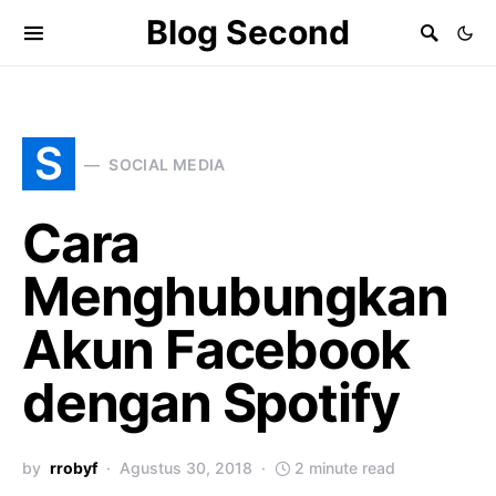
Blog Second
S
SOCIAL MEDIA
Cara
Menghubungkan
Akun Facebook
dengan Spotify
by
rrobyf
Agustus 30, 2018
2 minute read