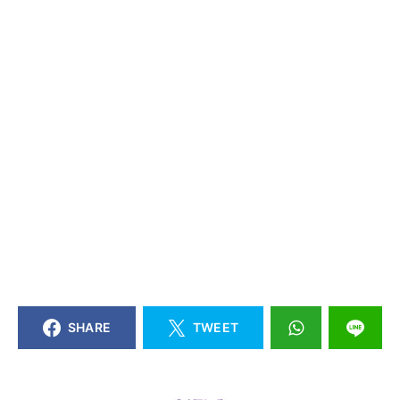
SHARE
TWEET