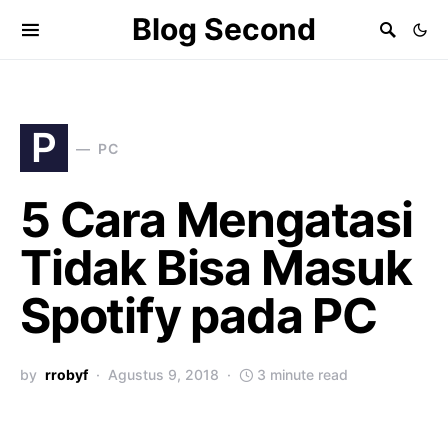
Blog Second
P
PC
5 Cara Mengatasi
Tidak Bisa Masuk
Spotify pada PC
by
rrobyf
Agustus 9, 2018
3 minute read