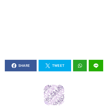
SHARE
TWEET