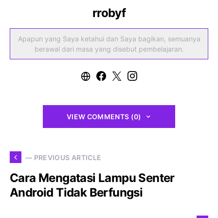
rrobyf
Apapun yang Saya ketahui dan Saya bagikan, semuanya
berawal dari masa yang disebut pembelajaran.
VIEW COMMENTS (0)
— PREVIOUS ARTICLE
Cara Mengatasi Lampu Senter
Android Tidak Berfungsi