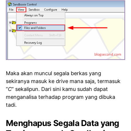
Maka akan muncul segala berkas yang
sekiranya masuk ke drive mana saja, termasuk
“
C
” sekalipun. Dari sini kamu sudah dapat
menganalisa terhadap program yang dibuka
tadi.
Menghapus Segala Data yang