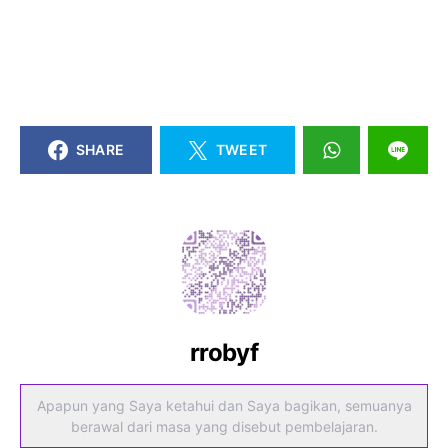
SHARE
TWEET
rrobyf
Apapun yang Saya ketahui dan Saya bagikan, semuanya
berawal dari masa yang disebut pembelajaran.