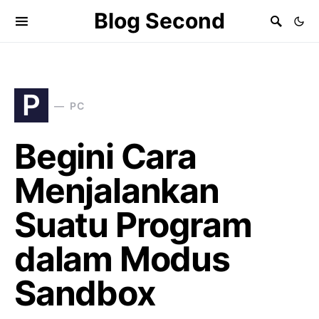
Blog Second
P
PC
Begini Cara
Menjalankan
Suatu Program
dalam Modus
Sandbox