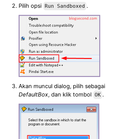
Pilih opsi
.
Run Sandboxed
Akan muncul dialog, pilih sebagai
DefaultBox
, dan klik tombol
.
OK