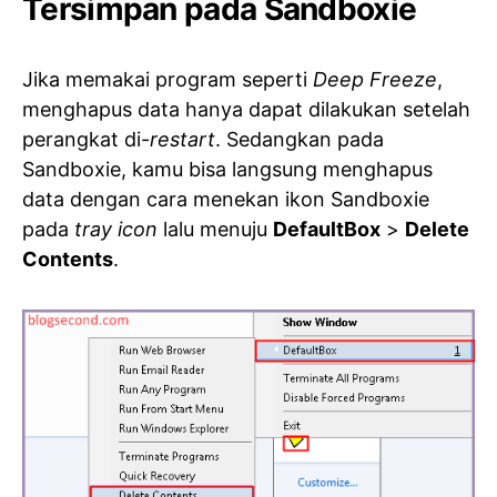
Tersimpan pada Sandboxie
Jika memakai program seperti
Deep Freeze
,
menghapus data hanya dapat dilakukan setelah
perangkat di-
restart
. Sedangkan pada
Sandboxie, kamu bisa langsung menghapus
data dengan cara menekan ikon Sandboxie
pada
tray icon
lalu menuju
DefaultBox
>
Delete
Contents
.