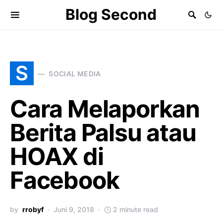
Blog Second
S
SOCIAL MEDIA
Cara Melaporkan
Berita Palsu atau
HOAX di
Facebook
by
rrobyf
Juni 9, 2018
2 minute read