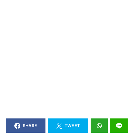
SHARE
TWEET