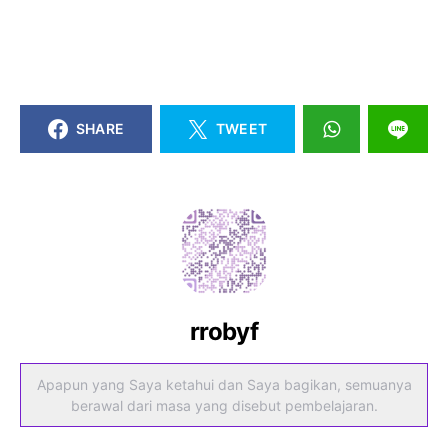
SHARE
TWEET
rrobyf
Apapun yang Saya ketahui dan Saya bagikan, semuanya
berawal dari masa yang disebut pembelajaran.