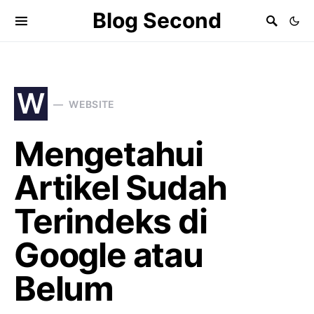
Blog Second
W
WEBSITE
Mengetahui
Artikel Sudah
Terindeks di
Google atau
Belum