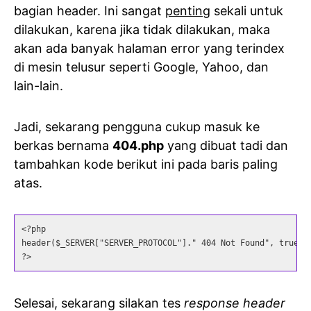
bagian header. Ini sangat
penting
sekali untuk
dilakukan, karena jika tidak dilakukan, maka
akan ada banyak halaman error yang terindex
di mesin telusur seperti Google, Yahoo, dan
lain-lain.
Jadi, sekarang pengguna cukup masuk ke
berkas bernama
404.php
yang dibuat tadi dan
tambahkan kode berikut ini pada baris paling
atas.
<?php

header($_SERVER["SERVER_PROTOCOL"]." 404 Not Found", true, 4
?>
Selesai, sekarang silakan tes
response header