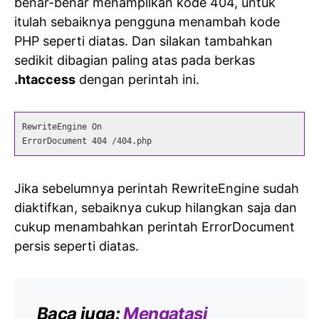
benar-benar menampilkan kode 404, untuk
itulah sebaiknya pengguna menambah kode
PHP seperti diatas. Dan silakan tambahkan
sedikit dibagian paling atas pada berkas
.htaccess
dengan perintah ini.
RewriteEngine On

ErrorDocument 404 /404.php
Jika sebelumnya perintah RewriteEngine sudah
diaktifkan, sebaiknya cukup hilangkan saja dan
cukup menambahkan perintah ErrorDocument
persis seperti diatas.
Baca juga:
Mengatasi