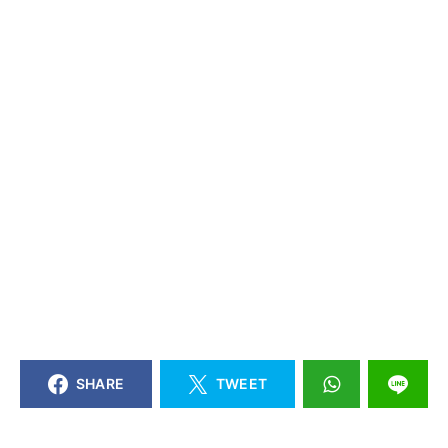
SHARE
TWEET