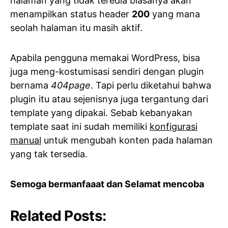
halaman yang tidak teredia biasanya akan
menampilkan status header
200
yang mana
seolah halaman itu masih aktif.
Apabila pengguna memakai WordPress, bisa
juga meng-kostumisasi sendiri dengan plugin
bernama
404page
. Tapi perlu diketahui bahwa
plugin itu atau sejenisnya juga tergantung dari
template yang dipakai. Sebab kebanyakan
template saat ini sudah memiliki
konfigurasi
manual
untuk mengubah konten pada halaman
yang tak tersedia.
Semoga bermanfaaat dan Selamat mencoba
Related Posts: