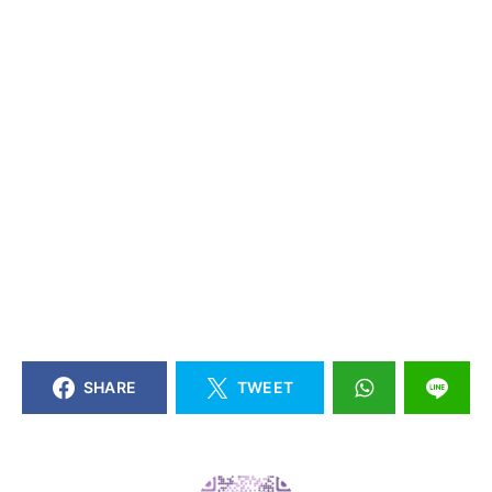
SHARE
TWEET