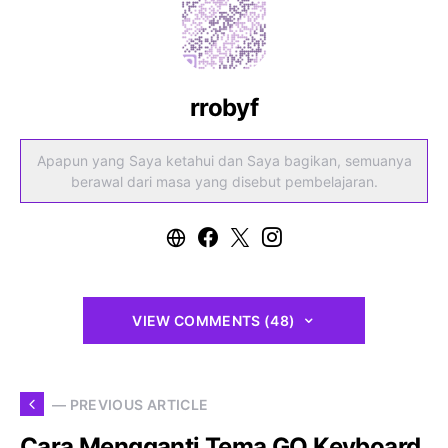
rrobyf
Apapun yang Saya ketahui dan Saya bagikan, semuanya
berawal dari masa yang disebut pembelajaran.
VIEW COMMENTS (48)
— PREVIOUS ARTICLE
Cara Mengganti Tema GO Keyboard