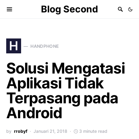
Blog Second
H
HANDPHONE
Solusi Mengatasi
Aplikasi Tidak
Terpasang pada
Android
by
rrobyf
Januari 21, 2018
3 minute read