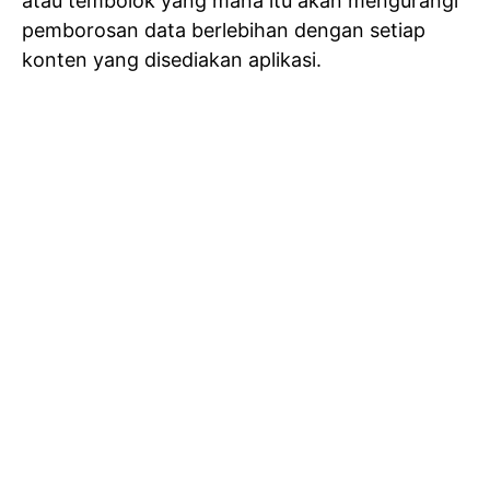
atau tembolok yang mana itu akan mengurangi
pemborosan data berlebihan dengan setiap
konten yang disediakan aplikasi.