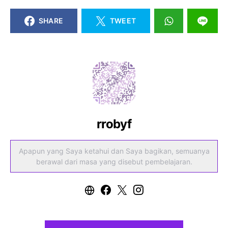
SHARE
TWEET
rrobyf
Apapun yang Saya ketahui dan Saya bagikan, semuanya
berawal dari masa yang disebut pembelajaran.