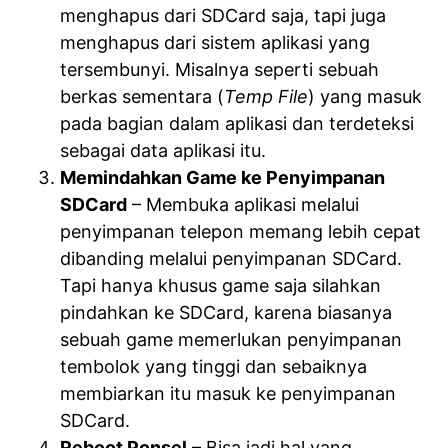
menghapus dari SDCard saja, tapi juga
menghapus dari sistem aplikasi yang
tersembunyi. Misalnya seperti sebuah
berkas sementara (
Temp File
) yang masuk
pada bagian dalam aplikasi dan terdeteksi
sebagai data aplikasi itu.
Memindahkan Game ke Penyimpanan
SDCard
– Membuka aplikasi melalui
penyimpanan telepon memang lebih cepat
dibanding melalui penyimpanan SDCard.
Tapi hanya khusus game saja silahkan
pindahkan ke SDCard, karena biasanya
sebuah game memerlukan penyimpanan
tembolok yang tinggi dan sebaiknya
membiarkan itu masuk ke penyimpanan
SDCard.
Reboot Ponsel
– Bisa jadi hal yang