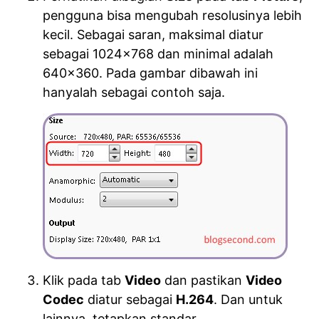
pengguna bisa mengubah resolusinya lebih
kecil. Sebagai saran, maksimal diatur
sebagai 1024×768 dan minimal adalah
640×360. Pada gambar dibawah ini
hanyalah sebagai contoh saja.
Klik pada tab
Video
dan pastikan
Video
Codec
diatur sebagai
H.264
. Dan untuk
lainnya, tetapkan standar.