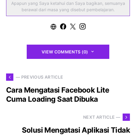
Apapun yang Saya ketahui dan Saya bagikan, semuanya
berawal dari masa yang disebut pembelajaran.
VIEW COMMENTS (0)
— PREVIOUS ARTICLE
Cara Mengatasi Facebook Lite
Cuma Loading Saat Dibuka
NEXT ARTICLE —
Solusi Mengatasi Aplikasi Tidak