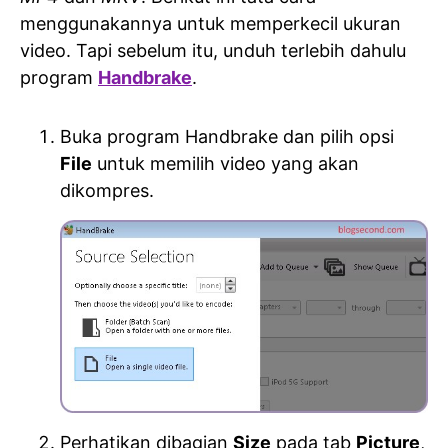
menggunakannya untuk memperkecil ukuran
video. Tapi sebelum itu, unduh terlebih dahulu
program
Handbrake
.
Buka program Handbrake dan pilih opsi
File
untuk memilih video yang akan
dikompres.
Perhatikan dibagian
Size
pada tab
Picture
,