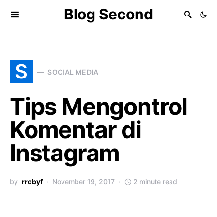
Blog Second
S
SOCIAL MEDIA
Tips Mengontrol
Komentar di
Instagram
by
rrobyf
November 19, 2017
2 minute read