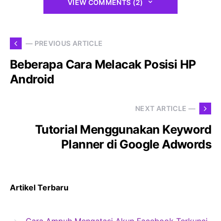
VIEW COMMENTS (2)
— PREVIOUS ARTICLE
Beberapa Cara Melacak Posisi HP
Android
NEXT ARTICLE —
Tutorial Menggunakan Keyword
Planner di Google Adwords
Artikel Terbaru
Cara Ampuh Mengatasi Akun Facebook Terkunci