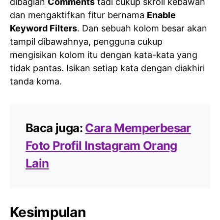
dibagian
Comments
tadi cukup skroll kebawah
dan mengaktifkan fitur bernama
Enable
Keyword Filters
. Dan sebuah kolom besar akan
tampil dibawahnya, pengguna cukup
mengisikan kolom itu dengan kata-kata yang
tidak pantas. Isikan setiap kata dengan diakhiri
tanda koma.
Baca juga:
Cara Memperbesar
Foto Profil Instagram Orang
Lain
Kesimpulan