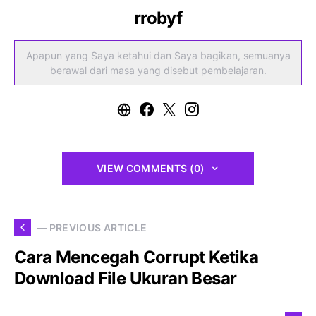
rrobyf
Apapun yang Saya ketahui dan Saya bagikan, semuanya
berawal dari masa yang disebut pembelajaran.
VIEW COMMENTS (0)
— PREVIOUS ARTICLE
Cara Mencegah Corrupt Ketika
Download File Ukuran Besar