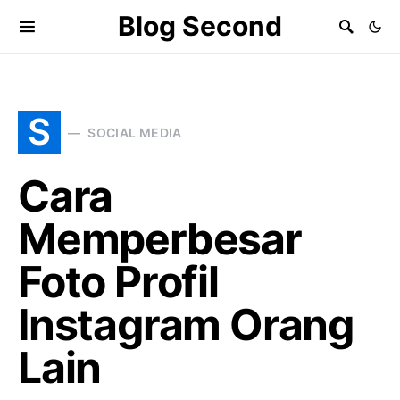
Blog Second
S
SOCIAL MEDIA
Cara
Memperbesar
Foto Profil
Instagram Orang
Lain