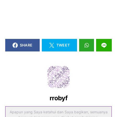
SHARE
TWEET
rrobyf
Apapun yang Saya ketahui dan Saya bagikan, semuanya