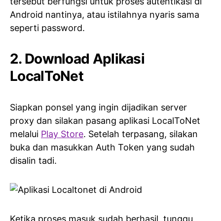
tersebut berfungsi untuk proses autentikasi di
Android nantinya, atau istilahnya nyaris sama
seperti password.
2. Download Aplikasi
LocalToNet
Siapkan ponsel yang ingin dijadikan server
proxy dan silakan pasang aplikasi LocalToNet
melalui
Play Store
. Setelah terpasang, silakan
buka dan masukkan Auth Token yang sudah
disalin tadi.
Ketika proses masuk sudah berhasil, tunggu