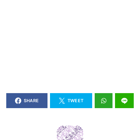
SHARE
TWEET