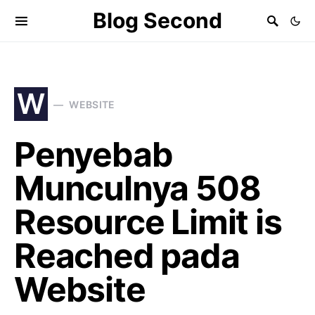
Blog Second
W
WEBSITE
Penyebab
Munculnya 508
Resource Limit is
Reached pada
Website