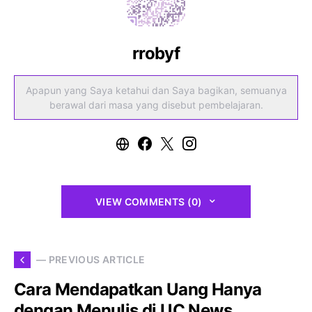
rrobyf
Apapun yang Saya ketahui dan Saya bagikan, semuanya
berawal dari masa yang disebut pembelajaran.
VIEW COMMENTS (0)
— PREVIOUS ARTICLE
Cara Mendapatkan Uang Hanya
dengan Menulis di UC News