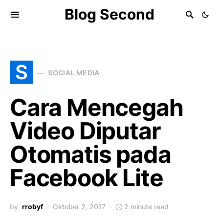
Blog Second
S
SOCIAL MEDIA
Cara Mencegah
Video Diputar
Otomatis pada
Facebook Lite
by
rrobyf
Oktober 2, 2017
2 minute read