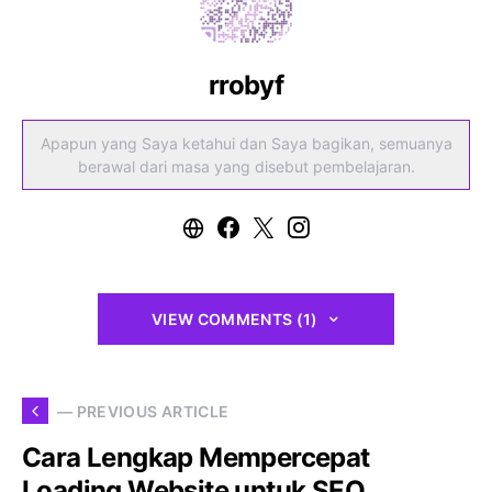
rrobyf
Apapun yang Saya ketahui dan Saya bagikan, semuanya
berawal dari masa yang disebut pembelajaran.
VIEW COMMENTS (1)
— PREVIOUS ARTICLE
Cara Lengkap Mempercepat
Loading Website untuk SEO