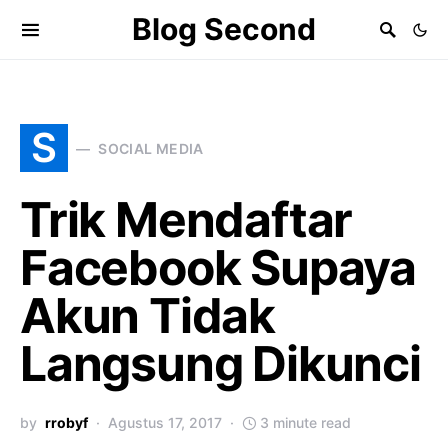
Blog Second
S
SOCIAL MEDIA
Trik Mendaftar
Facebook Supaya
Akun Tidak
Langsung Dikunci
by
rrobyf
Agustus 17, 2017
3 minute read