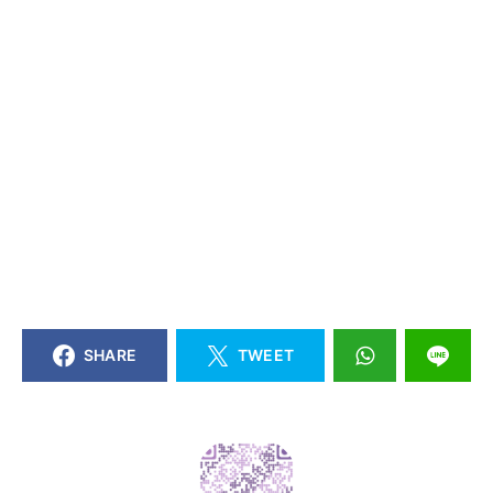
SHARE
TWEET