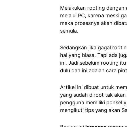
Melakukan rooting dengan a
melalui PC, karena meski ga
maka prosesnya akan dibata
semula.
Sedangkan jika gagal root
hal yang biasa. Tapi ada j
ini. Jadi sebelum rooting i
dulu dan ini adalah cara pi
Artikel ini dibuat untuk m
yang sudah diroot tak akan
pengguna memiliki ponsel ya
mengikuti tips yang akan Sa
Berikut ini
larangan
pengguna