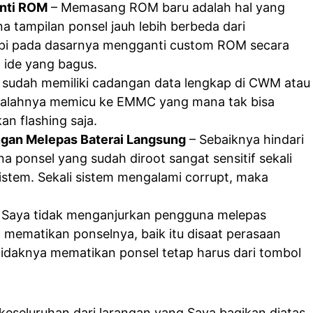
anti ROM
– Memasang ROM baru adalah hal yang
 tampilan ponsel jauh lebih berbeda dari
api pada dasarnya mengganti custom ROM secara
 ide yang bagus.
sudah memiliki cadangan data lengkap di CWM atau
salahnya memicu ke EMMC yang mana tak bisa
an flashing saja.
gan Melepas Baterai Langsung
– Sebaiknya hindari
na ponsel yang sudah diroot sangat sensitif sekali
istem. Sekali sistem mengalami corrupt, maka
 Saya tidak menganjurkan pengguna melepas
a mematikan ponselnya, baik itu disaat perasaan
tidaknya mematikan ponsel tetap harus dari tombol
keseluruhan dari larangan yang Saya bagikan diatas