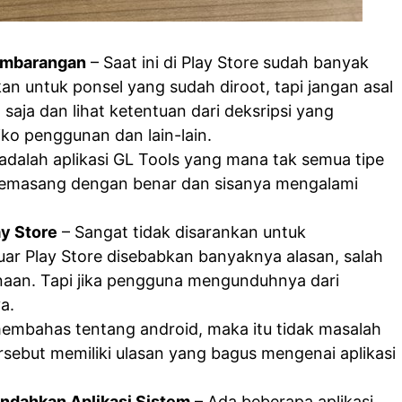
embarangan
– Saat ini di Play Store sudah banyak
kan untuk ponsel yang sudah diroot, tapi jangan asal
ja dan lihat ketentuan dari deksripsi yang
iko penggunan dan lain-lain.
dalah aplikasi GL Tools yang mana tak semua tipe
memasang dengan benar dan sisanya mengalami
y Store
– Sangat tidak disarankan untuk
uar Play Store disebabkan banyaknya alasan, salah
aan. Tapi jika pengguna mengunduhnya dari
a.
embahas tentang android, maka itu tidak masalah
sebut memiliki ulasan yang bagus mengenai aplikasi
dahkan Aplikasi Sistem
– Ada beberapa aplikasi