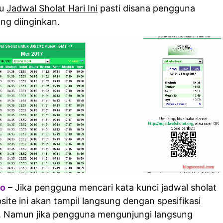
nu
Jadwal Sholat Hari Ini
pasti disana pengguna
ang diinginkan.
fo
– Jika pengguna mencari kata kunci jadwal sholat
site ini akan tampil langsung dengan spesifikasi
i. Namun jika pengguna mengunjungi langsung