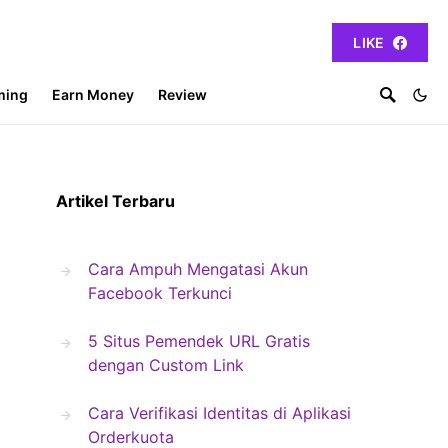
LIKE
ming
Earn Money
Review
Artikel Terbaru
Cara Ampuh Mengatasi Akun
Facebook Terkunci
5 Situs Pemendek URL Gratis
dengan Custom Link
Cara Verifikasi Identitas di Aplikasi
Orderkuota