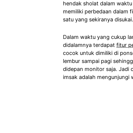
hendak sholat dalam waktu 
memiliki perbedaan dalam fi
satu yang sekiranya disukai
Dalam waktu yang cukup la
didalamnya terdapat
fitur 
cocok untuk dimiliki di pon
lembur sampai pagi sehing
didepan monitor saja. Jadi
imsak adalah mengunjungi w