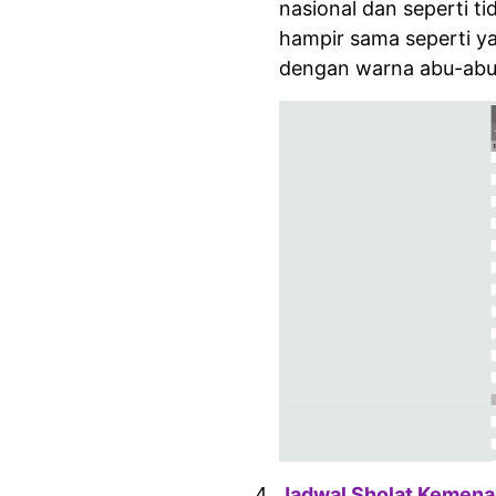
nasional dan seperti ti
hampir sama seperti y
dengan warna abu-abu
Jadwal Sholat Kemen