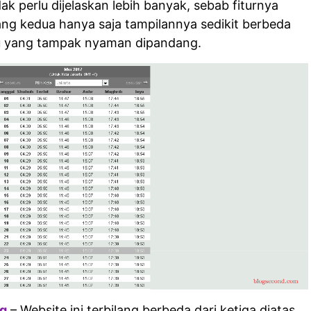
dak perlu dijelaskan lebih banyak, sebab fiturnya
ang kedua hanya saja tampilannya sedikit berbeda
 yang tampak nyaman dipandang.
ag
– Website ini terbilang berbeda dari ketiga diatas