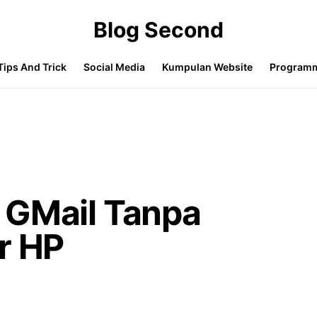
Blog Second
Tips And Trick
Social Media
Kumpulan Website
Program
 GMail Tanpa
r HP