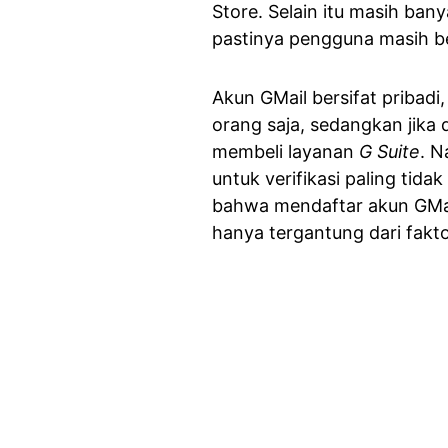
Store. Selain itu masih bany
pastinya pengguna masih b
Akun GMail bersifat pribadi
orang saja, sedangkan jika
membeli layanan
G Suite
. N
untuk verifikasi paling tid
bahwa mendaftar akun GMai
hanya tergantung dari fakt