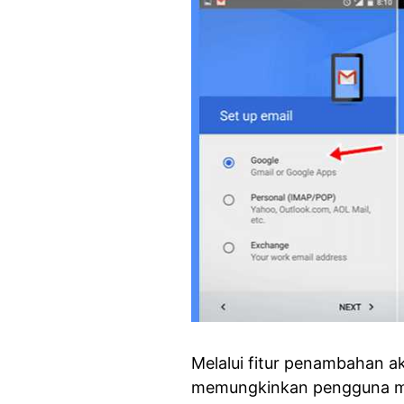
Melalui fitur penambahan a
memungkinkan pengguna men