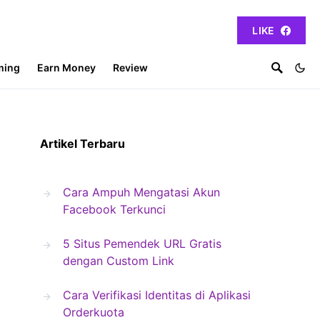
LIKE
ming
Earn Money
Review
Artikel Terbaru
Cara Ampuh Mengatasi Akun
Facebook Terkunci
5 Situs Pemendek URL Gratis
dengan Custom Link
Cara Verifikasi Identitas di Aplikasi
Orderkuota