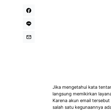
Jika mengetahui kata tenta
langsung memikirkan layana
Karena akun email tersebut
salah satu kegunaannya ad