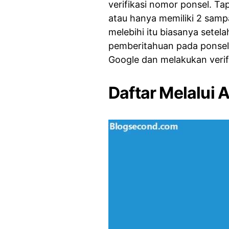
verifikasi nomor ponsel. Ta
atau hanya memiliki 2 samp
melebihi itu biasanya sete
pemberitahuan pada ponse
Google dan melakukan verif
Daftar Melalui 