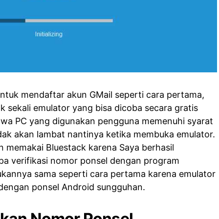
ntuk mendaftar akun GMail seperti cara pertama,
 sekali emulator yang bisa dicoba secara gratis
ahwa PC yang digunakan pengguna memenuhi syarat
tidak akan lambat nantinya ketika membuka emulator.
n memakai Bluestack karena Saya berhasil
pa verifikasi nomor ponsel dengan program
ukannya sama seperti cara pertama karena emulator
a dengan ponsel Android sungguhan.
skan Nomor Ponsel