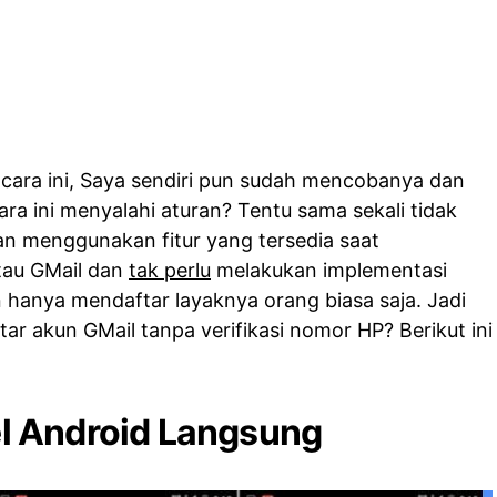
ara ini, Saya sendiri pun sudah mencobanya dan
ra ini menyalahi aturan? Tentu sama sekali tidak
n menggunakan fitur yang tersedia saat
tau GMail dan
tak perlu
melakukan implementasi
hanya mendaftar layaknya orang biasa saja. Jadi
r akun GMail tanpa verifikasi nomor HP? Berikut ini
l Android Langsung