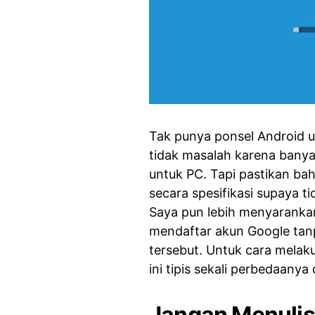
Tak punya ponsel Android u
tidak masalah karena banyak
untuk PC. Tapi pastikan b
secara spesifikasi supaya 
Saya pun lebih menyaranka
mendaftar akun Google tan
tersebut. Untuk cara melak
ini tipis sekali perbedaany
Jangan Menuli