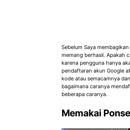
Sebelum Saya membagikan c
memang berhasil. Apakah ca
karena pengguna hanya aka
pendaftaran akun Google a
kode atau semacamnya dan 
bagaimana caranya mendafta
beberapa caranya.
Memakai Ponse