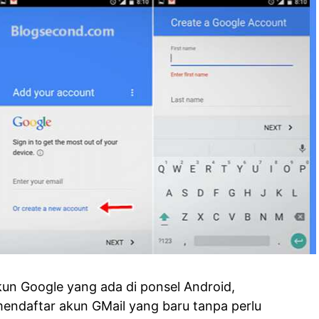
kun Google yang ada di ponsel Android,
daftar akun GMail yang baru tanpa perlu