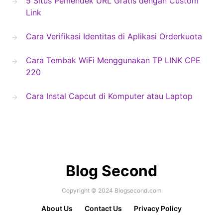
5 Situs Pemendek URL Gratis dengan Custom
Link
Cara Verifikasi Identitas di Aplikasi Orderkuota
Cara Tembak WiFi Menggunakan TP LINK CPE
220
Cara Instal Capcut di Komputer atau Laptop
Blog Second
Copyright © 2024 Blogsecond.com
About Us
Contact Us
Privacy Policy