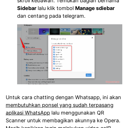
skroll kebawah. Temukan bagian bernama
Sidebar
lalu klik tombol
Manage sdiebar
dan centang pada telegram.
Untuk cara chatting dengan Whatsapp, ini akan
membutuhkan ponsel yang sudah terpasang
aplikasi WhatsApp
lalu menggunakan QR
Scanner untuk membagikan akunnya ke Opera.