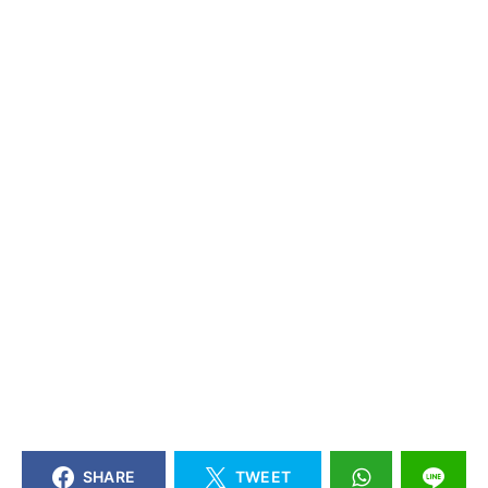
SHARE
TWEET