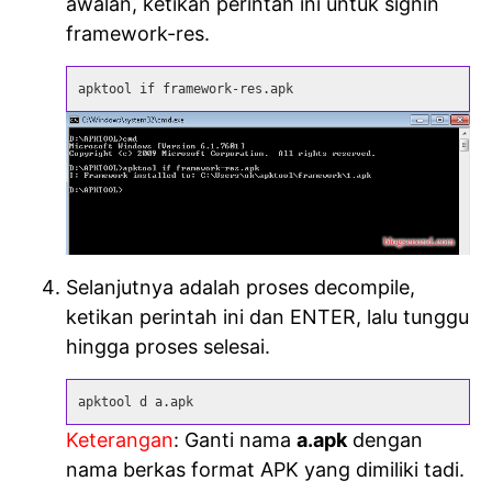
awalan, ketikan perintah ini untuk signin
framework-res.
apktool if framework-res.apk
Selanjutnya adalah proses decompile,
ketikan perintah ini dan ENTER, lalu tunggu
hingga proses selesai.
apktool d a.apk
Keterangan
: Ganti nama
a.apk
dengan
nama berkas format APK yang dimiliki tadi.