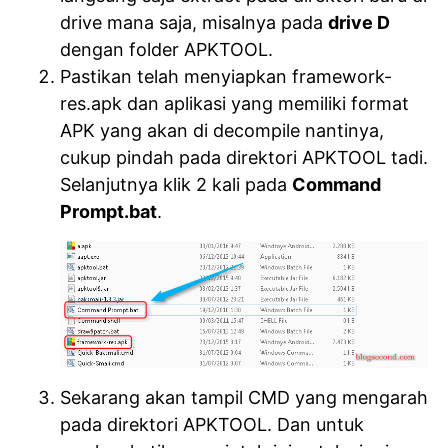
drive mana saja, misalnya pada
drive D
dengan folder APKTOOL.
Pastikan telah menyiapkan framework-
res.apk dan aplikasi yang memiliki format
APK yang akan di decompile nantinya,
cukup pindah pada direktori APKTOOL tadi.
Selanjutnya klik 2 kali pada
Command
Prompt.bat
.
Sekarang akan tampil CMD yang mengarah
pada direktori APKTOOL. Dan untuk