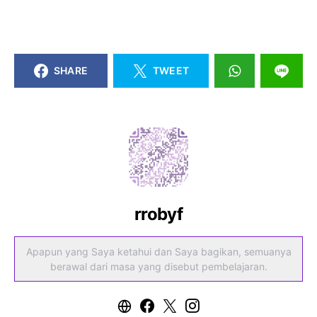
SHARE
TWEET
rrobyf
Apapun yang Saya ketahui dan Saya bagikan, semuanya
berawal dari masa yang disebut pembelajaran.