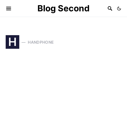
Blog Second
H
HANDPHONE