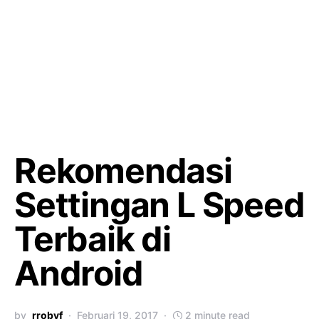
Rekomendasi
Settingan L Speed
Terbaik di
Android
by
rrobyf
Februari 19, 2017
2 minute read