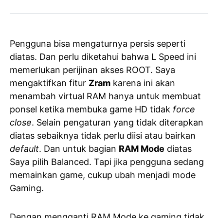
Pengguna bisa mengaturnya persis seperti
diatas. Dan perlu diketahui bahwa L Speed ini
memerlukan perijinan akses ROOT. Saya
mengaktifkan fitur
Zram
karena ini akan
menambah virtual RAM hanya untuk membuat
ponsel ketika membuka game HD tidak
force
close
. Selain pengaturan yang tidak diterapkan
diatas sebaiknya tidak perlu diisi atau bairkan
default
. Dan untuk bagian
RAM Mode
diatas
Saya pilih Balanced. Tapi jika pengguna sedang
memainkan game, cukup ubah menjadi mode
Gaming.
Dengan mengganti RAM Mode ke gaming tidak