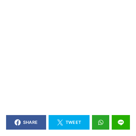
SHARE
TWEET