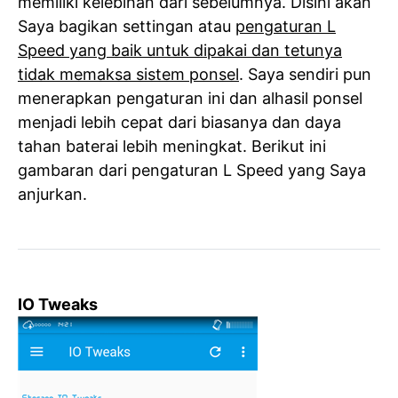
memiliki kelebihan dari sebelumnya. Disini akan
Saya bagikan settingan atau
pengaturan L
Speed yang baik untuk dipakai dan tetunya
tidak memaksa sistem ponsel
. Saya sendiri pun
menerapkan pengaturan ini dan alhasil ponsel
menjadi lebih cepat dari biasanya dan daya
tahan baterai lebih meningkat. Berikut ini
gambaran dari pengaturan L Speed yang Saya
anjurkan.
IO Tweaks