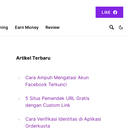
LIKE
ming
Earn Money
Review
Artikel Terbaru
Cara Ampuh Mengatasi Akun
Facebook Terkunci
5 Situs Pemendek URL Gratis
dengan Custom Link
Cara Verifikasi Identitas di Aplikasi
Orderkuota