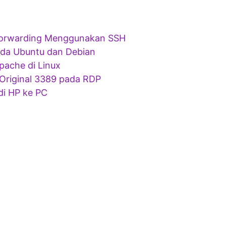
 Forwarding Menggunakan SSH
da Ubuntu dan Debian
ache di Linux
riginal 3389 pada RDP
di HP ke PC