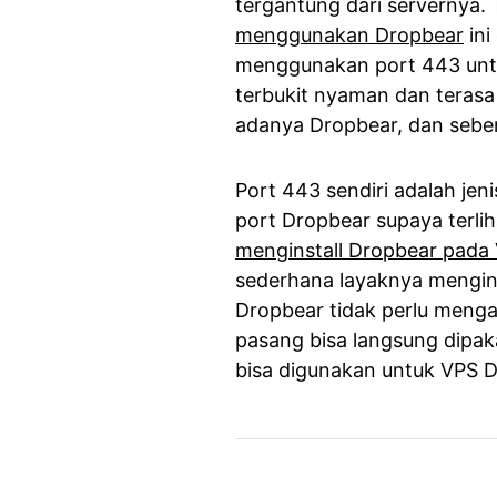
tergantung dari servernya.
menggunakan Dropbear
ini
menggunakan port 443 untu
terbukit nyaman dan terasa 
adanya Dropbear, dan seben
Port 443 sendiri adalah jen
port Dropbear supaya terli
menginstall Dropbear pada
sederhana layaknya mengin
Dropbear tidak perlu mengat
pasang bisa langsung dipaka
bisa digunakan untuk VPS De