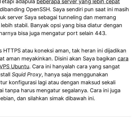
 Tetapi adapula
beberapa server yang lebih cepat
 dibanding OpenSSH. Saya sendiri pun saat ini masih
k server Saya sebagai tunneling dan memang
lebih stabil. Banyak opsi yang bisa diatur dengan
arnya bisa juga mengatur port selain 443.
is HTTPS atau koneksi aman, tak heran ini dijadikan
hat aman meyakinkan. Disini akan Saya bagikan
cara
 VPS Ubuntu
. Cara ini hanyalah cara yang sangat
stall
Squid Proxy
, hanya saja menggunakan
ur konfigurasi lagi atau dengan maksud sekali
i tanpa harus mengatur segalanya. Cara ini juga
bian, dan silahkan simak dibawah ini.