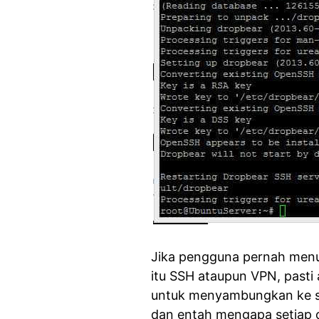
Jika pengguna pernah menu
itu SSH ataupun VPN, past
untuk menyambungkan ke se
dan entah mengapa setiap o