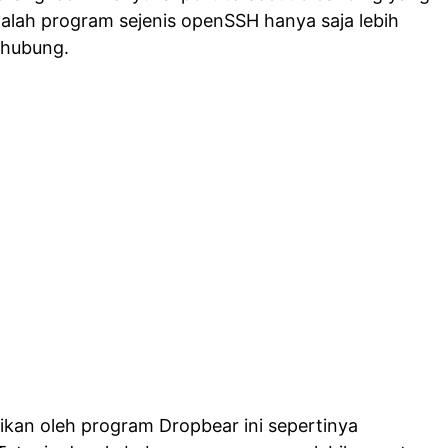
dalah program sejenis openSSH hanya saja lebih
rhubung.
ikan oleh program Dropbear ini sepertinya