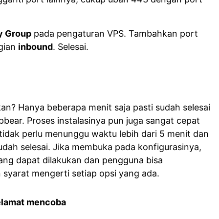
y Group
pada pengaturan VPS. Tambahkan port
gian
inbound
. Selesai.
an? Hanya beberapa menit saja pasti sudah selesai
ear. Proses instalasinya pun juga sangat cepat
tidak perlu menunggu waktu lebih dari 5 menit dan
sudah selesai. Jika membuka pada konfigurasinya,
 yang dapat dilakukan dan pengguna bisa
yarat mengerti setiap opsi yang ada.
elamat mencoba