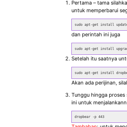
Pertama – tama silahk
untuk memperbarui seg
sudo apt-get install updat
dan perintah ini juga
sudo apt-get install upgra
Setelah itu saatnya un
sudo apt-get install dropb
Akan ada perijinan, sil
Tunggu hingga proses s
ini untuk menjalankan
dropbear -p 443
Tambahan
: untuk men