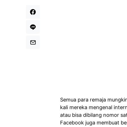
Semua para remaja mungkin
kali mereka mengenal interne
atau bisa dibilang nomor s
Facebook juga membuat be