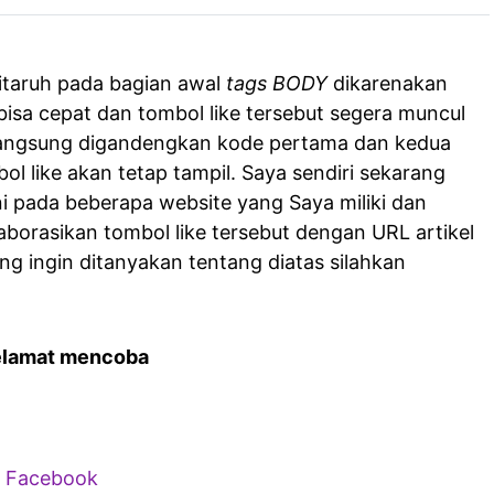
itaruh pada bagian awal
tags BODY
dikarenakan
sa cepat dan tombol like tersebut segera muncul
 langsung digandengkan kode pertama dan kedua
ol like akan tetap tampil. Saya sendiri sekarang
i pada beberapa website yang Saya miliki dan
borasikan tombol like tersebut dengan URL artikel
ang ingin ditanyakan tentang diatas silahkan
elamat mencoba
i Facebook