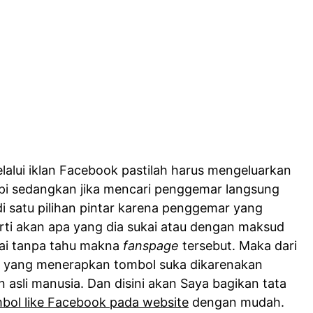
alui iklan Facebook pastilah harus mengeluarkan
tapi sedangkan jika mencari penggemar langsung
di satu pilihan pintar karena penggemar yang
ti akan apa yang dia sukai atau dengan maksud
kai tanpa tahu makna
fanspage
tersebut. Maka dari
te yang menerapkan tombol suka dikarenakan
asli manusia. Dan disini akan Saya bagikan tata
ol like Facebook pada website
dengan mudah.