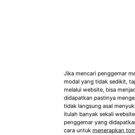
Jika mencari penggemar mel
modal yang tidak sedikit, 
melalui website, bisa menja
didapatkan pastinya menger
tidak langsung asal menyu
itulah banyak sekali websi
penggemar yang didapatkan 
cara untuk
menerapkan tomb