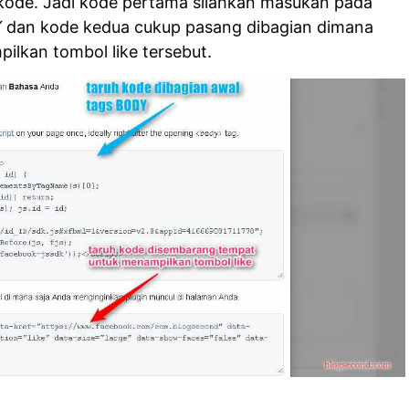
 kode. Jadi kode pertama silahkan masukan pada
Y
dan kode kedua cukup pasang dibagian dimana
ilkan tombol like tersebut.