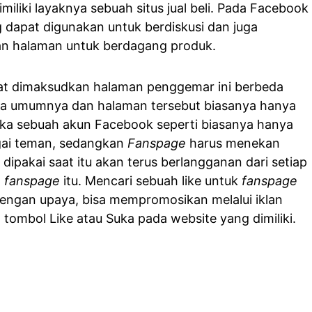
miliki layaknya sebuah situs jual beli. Pada Facebook
ng dapat digunakan untuk berdiskusi dan juga
kan halaman untuk berdagang produk.
at dimaksudkan halaman penggemar ini berbeda
a umumnya dan halaman tersebut biasanya hanya
Jika sebuah akun Facebook seperti biasanya hanya
ai teman, sedangkan
Fanspage
harus menekan
ipakai saat itu akan terus berlangganan dari setiap
h
fanspage
itu. Mencari sebuah like untuk
fanspage
engan upaya, bisa mempromosikan melalui iklan
ombol Like atau Suka pada website yang dimiliki.