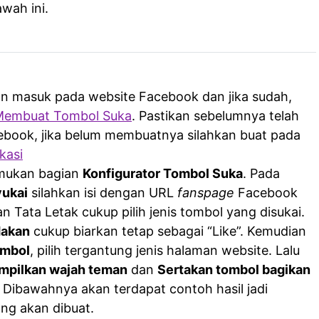
wah ini.
an masuk pada website Facebook dan jika sudah,
Membuat Tombol Suka
. Pastikan sebelumnya telah
acebook, jika belum membuatnya silahkan buat pada
kasi
emukan bagian
Konfigurator Tombol Suka
. Pada
ukai
silahkan isi dengan URL
fanspage
Facebook
han Tata Letak cukup pilih jenis tombol yang disukai.
dakan
cukup biarkan tetap sebagai “Like”. Kemudian
ombol
, pilih tergantung jenis halaman website. Lalu
mpilkan wajah teman
dan
Sertakan tombol bagikan
. Dibawahnya akan terdapat contoh hasil jadi
ang akan dibuat.