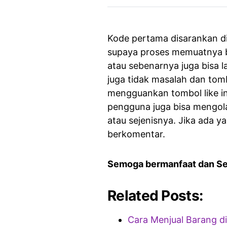
Kode pertama disarankan d
supaya proses memuatnya bi
atau sebenarnya juga bisa
juga tidak masalah dan tomb
mengguankan tombol like in
pengguna juga bisa mengola
atau sejenisnya. Jika ada y
berkomentar.
Semoga bermanfaat dan S
Related Posts:
Cara Menjual Barang d