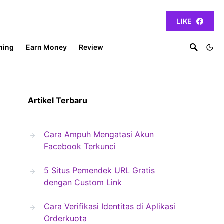
LIKE
ming
Earn Money
Review
Artikel Terbaru
Cara Ampuh Mengatasi Akun
Facebook Terkunci
5 Situs Pemendek URL Gratis
dengan Custom Link
Cara Verifikasi Identitas di Aplikasi
Orderkuota