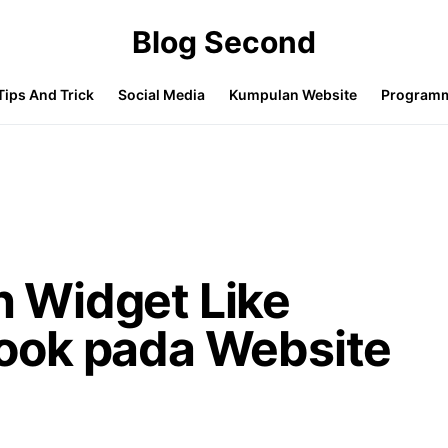
Blog Second
Tips And Trick
Social Media
Kumpulan Website
Program
 Widget Like
ook pada Website