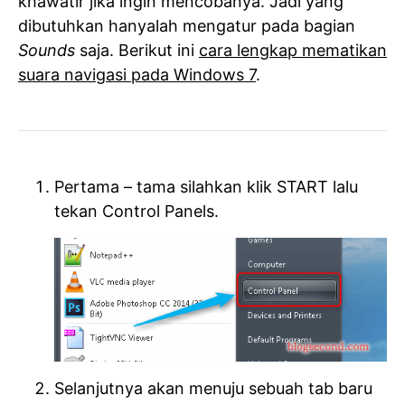
khawatir jika ingin mencobanya. Jadi yang
dibutuhkan hanyalah mengatur pada bagian
Sounds
saja. Berikut ini
cara lengkap mematikan
suara navigasi pada Windows 7
.
Pertama – tama silahkan klik START lalu
tekan Control Panels.
Selanjutnya akan menuju sebuah tab baru