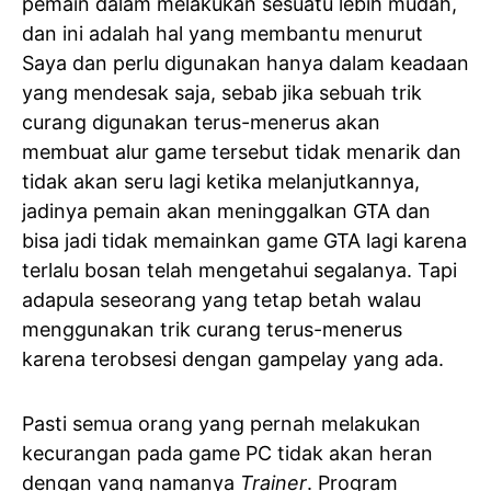
pemain dalam melakukan sesuatu lebih mudah,
dan ini adalah hal yang membantu menurut
Saya dan perlu digunakan hanya dalam keadaan
yang mendesak saja, sebab jika sebuah trik
curang digunakan terus-menerus akan
membuat alur game tersebut tidak menarik dan
tidak akan seru lagi ketika melanjutkannya,
jadinya pemain akan meninggalkan GTA dan
bisa jadi tidak memainkan game GTA lagi karena
terlalu bosan telah mengetahui segalanya. Tapi
adapula seseorang yang tetap betah walau
menggunakan trik curang terus-menerus
karena terobsesi dengan gampelay yang ada.
Pasti semua orang yang pernah melakukan
kecurangan pada game PC tidak akan heran
dengan yang namanya
Trainer
. Program