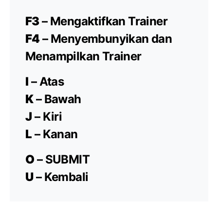
F3
– Mengaktifkan Trainer
F4
– Menyembunyikan dan
Menampilkan Trainer
I
– Atas
K
– Bawah
J
– Kiri
L
– Kanan
O
– SUBMIT
U
– Kembali