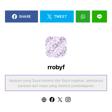
SHARE
TWEET
rrobyf
Apapun yang Saya ketahui dan Saya bagikan, semuanya
berawal dari masa yang disebut pembelajaran.