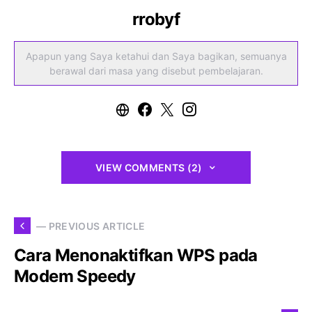
rrobyf
Apapun yang Saya ketahui dan Saya bagikan, semuanya
berawal dari masa yang disebut pembelajaran.
VIEW COMMENTS (2)
— PREVIOUS ARTICLE
Cara Menonaktifkan WPS pada
Modem Speedy