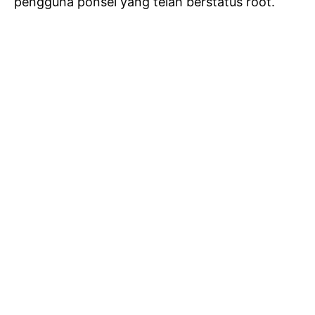
pengguna ponsel yang telah berstatus root.