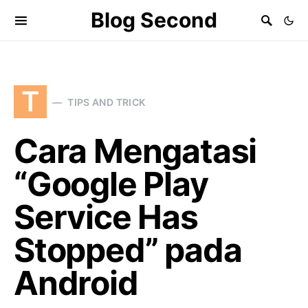
Blog Second
T
TIPS AND TRICK
Cara Mengatasi
“Google Play
Service Has
Stopped” pada
Android