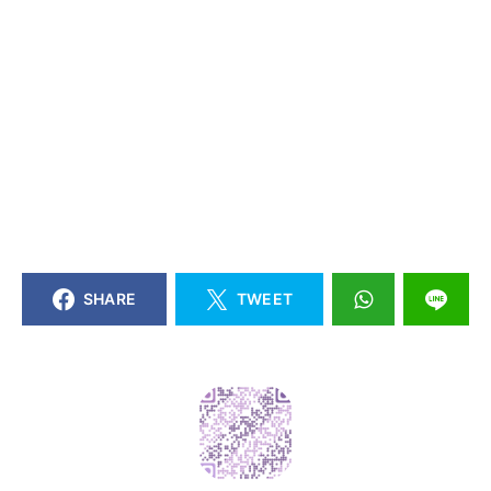
SHARE
TWEET