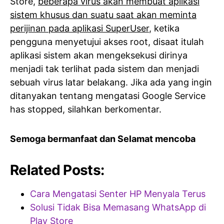
Store,
beberapa virus akan membuat aplikasi
sistem khusus dan suatu saat akan meminta
perijinan pada aplikasi SuperUser
, ketika
pengguna menyetujui akses root, disaat itulah
aplikasi sistem akan mengeksekusi dirinya
menjadi tak terlihat pada sistem dan menjadi
sebuah virus latar belakang. Jika ada yang ingin
ditanyakan tentang mengatasi Google Service
has stopped, silahkan berkomentar.
Semoga bermanfaat dan Selamat mencoba
Related Posts:
Cara Mengatasi Senter HP Menyala Terus
Solusi Tidak Bisa Memasang WhatsApp di
Play Store