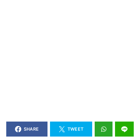
SHARE
TWEET