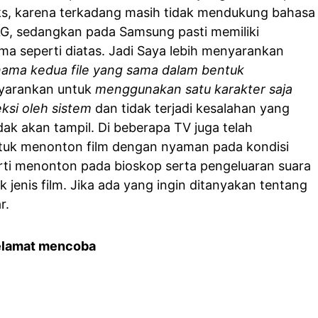
ks, karena terkadang masih tidak mendukung bahasa
LG, sedangkan pada Samsung pasti memiliki
a seperti diatas. Jadi Saya lebih menyarankan
ama kedua file yang sama dalam bentuk
nyarankan untuk
menggunakan satu karakter saja
ksi oleh sistem
dan tidak terjadi kesalahan yang
ak akan tampil. Di beberapa TV juga telah
tuk menonton film dengan nyaman pada kondisi
rti menonton pada bioskop serta pengeluaran suara
 jenis film. Jika ada yang ingin ditanyakan tentang
r.
elamat mencoba