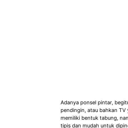
Adanya ponsel pintar, begit
pendingin, atau bahkan TV y
memiliki bentuk tabung, na
tipis dan mudah untuk dipin