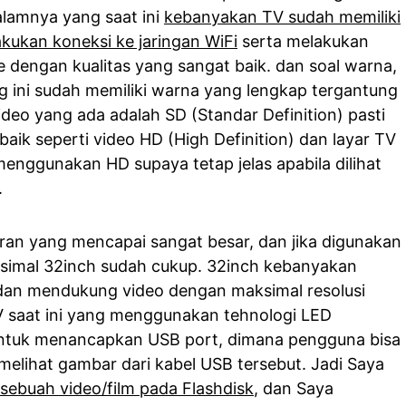
alamnya yang saat ini
kebanyakan TV sudah memiliki
akukan koneksi ke jaringan WiFi
serta melakukan
e dengan kualitas yang sangat baik. dan soal warna,
 ini sudah memiliki warna yang lengkap tergantung
 video yang ada adalah SD (Standar Definition) pasti
baik seperti video HD (High Definition) dan layar TV
menggunakan HD supaya tetap jelas apabila dilihat
.
ukuran yang mencapai sangat besar, dan jika digunakan
imal 32inch sudah cukup. 32inch kebanyakan
 dan mendukung video dengan maksimal resolusi
V saat ini yang menggunakan tehnologi LED
 untuk menancapkan USB port, dimana pengguna bisa
melihat gambar dari kabel USB tersebut. Jadi Saya
ebuah video/film pada Flashdisk
, dan Saya