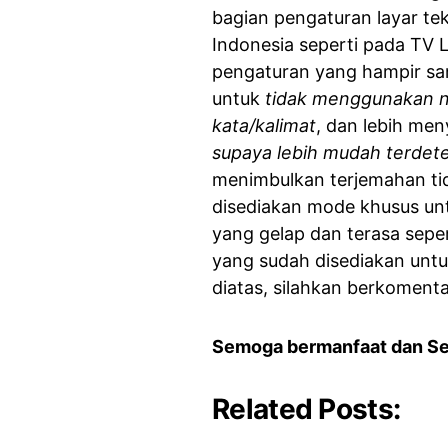
bagian pengaturan layar te
Indonesia seperti pada TV 
pengaturan yang hampir sam
untuk
tidak menggunakan n
kata/kalimat
, dan lebih me
supaya lebih mudah terdete
menimbulkan terjemahan tid
disediakan mode khusus un
yang gelap dan terasa sepe
yang sudah disediakan untuk
diatas, silahkan berkomenta
Semoga bermanfaat dan S
Related Posts: