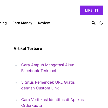
LIKE
ming
Earn Money
Review
Artikel Terbaru
Cara Ampuh Mengatasi Akun
Facebook Terkunci
5 Situs Pemendek URL Gratis
dengan Custom Link
Cara Verifikasi Identitas di Aplikasi
Orderkuota