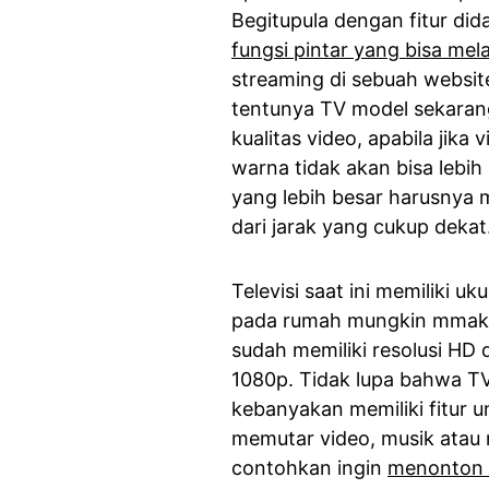
Begitupula dengan fitur did
fungsi pintar yang bisa mel
streaming di sebuah websit
tentunya TV model sekarang
kualitas video, apabila jika
warna tidak akan bisa lebih 
yang lebih besar harusnya 
dari jarak yang cukup dekat
Televisi saat ini memiliki 
pada rumah mungkin mmaks
sudah memiliki resolusi HD
1080p. Tidak lupa bahwa T
kebanyakan memiliki fitur
memutar video, musik atau 
contohkan ingin
menonton s