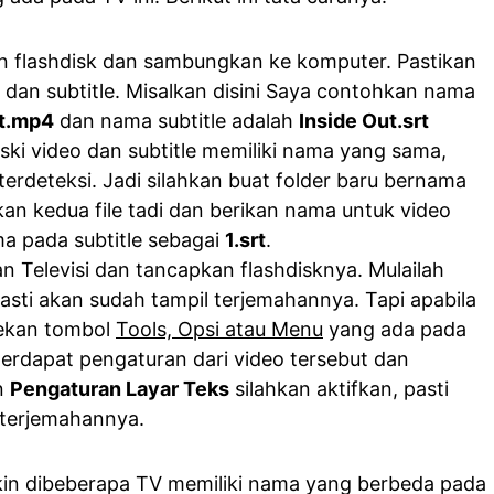
n flashdisk dan sambungkan ke komputer. Pastikan
eo dan subtitle. Misalkan disini Saya contohkan nama
ut.mp4
dan nama subtitle adalah
Inside Out.srt
eski video dan subtitle memiliki nama yang sama,
terdeteksi. Jadi silahkan buat folder baru bernama
hkan kedua file tadi dan berikan nama untuk video
a pada subtitle sebagai
1.srt
.
 Televisi dan tancapkan flashdisknya. Mulailah
sti akan sudah tampil terjemahannya. Tapi apabila
 tekan tombol
Tools, Opsi atau Menu
yang ada pada
terdapat pengaturan dari video tersebut dan
n
Pengaturan Layar Teks
silahkan aktifkan, pasti
 terjemahannya.
in dibeberapa TV memiliki nama yang berbeda pada