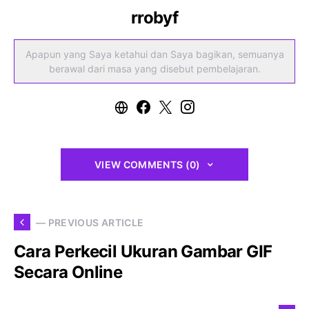
rrobyf
Apapun yang Saya ketahui dan Saya bagikan, semuanya
berawal dari masa yang disebut pembelajaran.
VIEW COMMENTS (0)
— PREVIOUS ARTICLE
Cara Perkecil Ukuran Gambar GIF
Secara Online