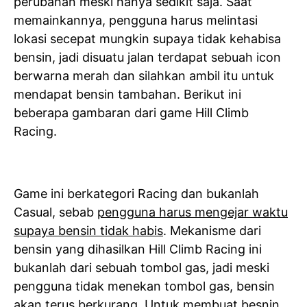
perubahan meski hanya sedikit saja. Saat
memainkannya, pengguna harus melintasi
lokasi secepat mungkin supaya tidak kehabisa
bensin, jadi disuatu jalan terdapat sebuah icon
berwarna merah dan silahkan ambil itu untuk
mendapat bensin tambahan. Berikut ini
beberapa gambaran dari game Hill Climb
Racing.
Game ini berkategori Racing dan bukanlah
Casual, sebab
pengguna harus mengejar waktu
supaya bensin tidak habis
. Mekanisme dari
bensin yang dihasilkan Hill Climb Racing ini
bukanlah dari sebuah tombol gas, jadi meski
pengguna tidak menekan tombol gas, bensin
akan terus berkurang. Untuk membuat besnin