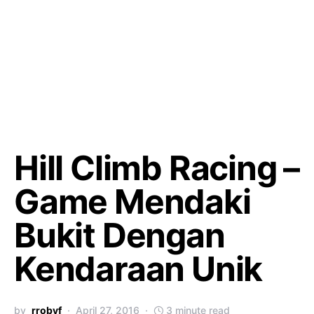
Hill Climb Racing –
Game Mendaki
Bukit Dengan
Kendaraan Unik
by
rrobyf
April 27, 2016
3 minute read