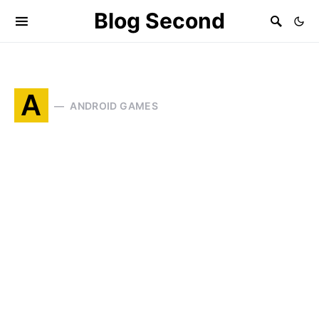
Blog Second
A
ANDROID GAMES