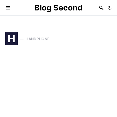
Blog Second
H
HANDPHONE