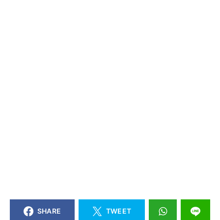
SHARE
TWEET