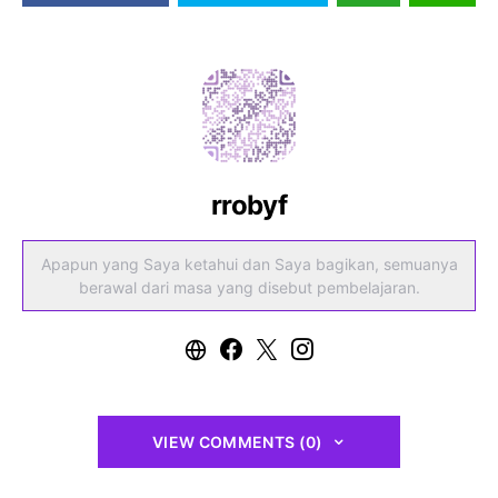
rrobyf
Apapun yang Saya ketahui dan Saya bagikan, semuanya
berawal dari masa yang disebut pembelajaran.
VIEW COMMENTS (0)