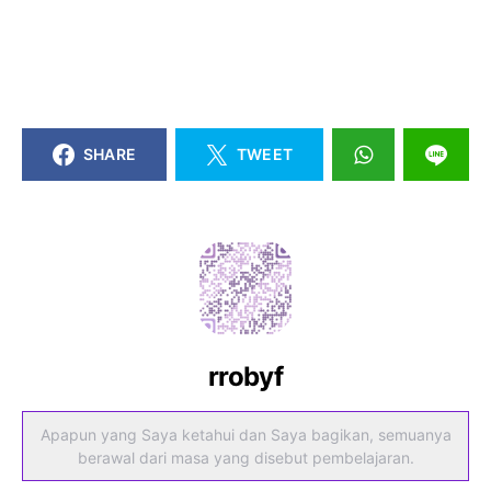
SHARE
TWEET
rrobyf
Apapun yang Saya ketahui dan Saya bagikan, semuanya
berawal dari masa yang disebut pembelajaran.