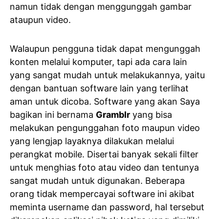
namun tidak dengan menggunggah gambar
ataupun video.
Walaupun pengguna tidak dapat mengunggah
konten melalui komputer, tapi ada cara lain
yang sangat mudah untuk melakukannya, yaitu
dengan bantuan software lain yang terlihat
aman untuk dicoba. Software yang akan Saya
bagikan ini bernama
Gramblr
yang bisa
melakukan pengunggahan foto maupun video
yang lengjap layaknya dilakukan melalui
perangkat mobile. Disertai banyak sekali filter
untuk menghias foto atau video dan tentunya
sangat mudah untuk digunakan. Beberapa
orang tidak mempercayai software ini akibat
meminta username dan password, hal tersebut