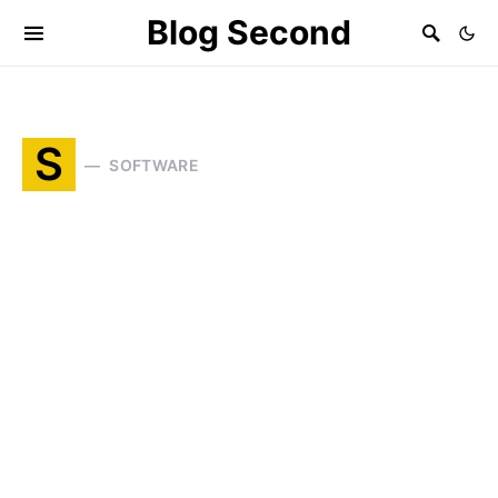
Blog Second
S
SOFTWARE