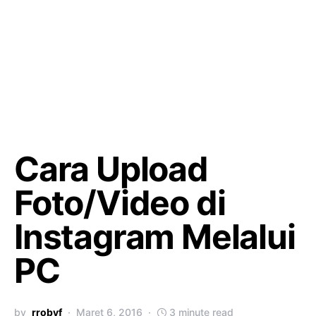
Cara Upload
Foto/Video di
Instagram Melalui
PC
by
rrobyf
Maret 6, 2016
3 minute read