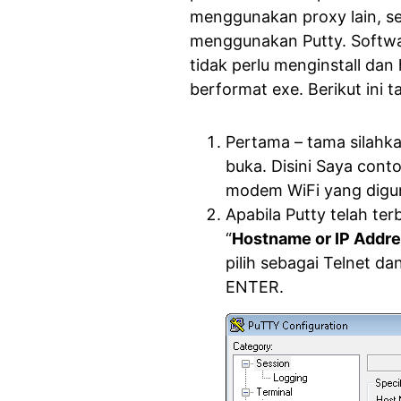
menggunakan proxy lain, sej
menggunakan Putty. Softwa
tidak perlu menginstall dan
berformat exe. Berikut ini 
Pertama – tama silahka
buka. Disini Saya con
modem WiFi yang digun
Apabila Putty telah te
“
Hostname or IP Addr
pilih sebagai Telnet da
ENTER.