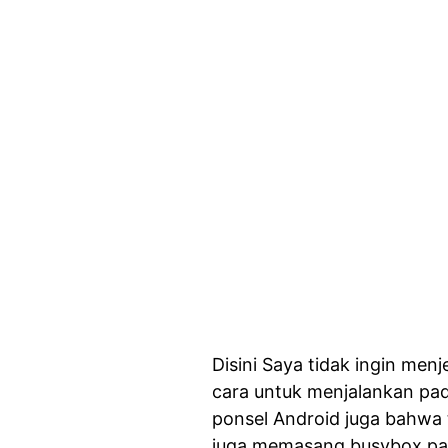
Disini Saya tidak ingin men
cara untuk menjalankan pa
ponsel Android juga bahwa te
juga memasang busybox pad