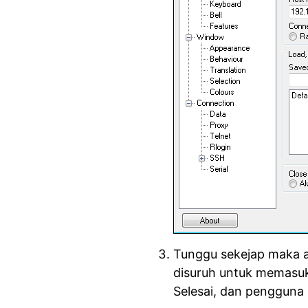
Tunggu sekejap maka 
disuruh untuk memasuk
Selesai, dan pengguna b