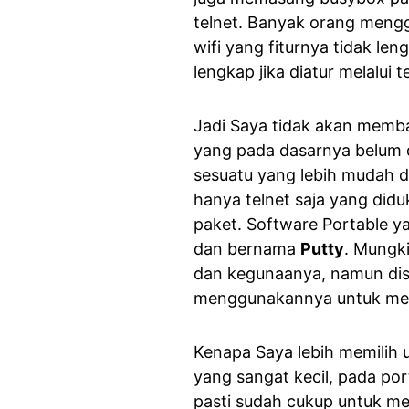
telnet. Banyak orang mengg
wifi yang fiturnya tidak l
lengkap jika diatur melalui 
Jadi Saya tidak akan membag
yang pada dasarnya belum 
sesuatu yang lebih mudah da
hanya telnet saja yang did
paket. Software Portable y
dan bernama
Putty
. Mungki
dan kegunaanya, namun dis
menggunakannya untuk mela
Kenapa Saya lebih memilih 
yang sangat kecil, pada por
pasti sudah cukup untuk mel