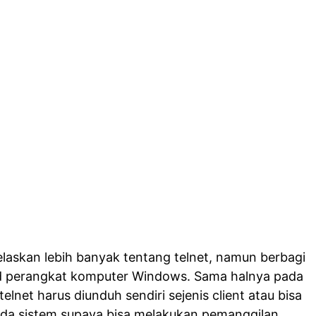
jelaskan lebih banyak tentang telnet, namun berbagi
d perangkat komputer Windows. Sama halnya pada
lnet harus diunduh sendiri sejenis client atau bisa
a sistem supaya bisa melakukan pemanggilan