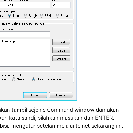
akan tampil sejenis Command window dan akan
an kata sandi, silahkan masukan dan ENTER.
isa mengatur setelan melalui telnet sekarang ini.