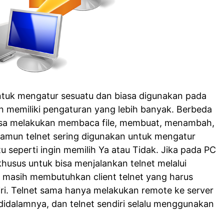
ntuk mengatur sesuatu dan biasa digunakan pada
 memiliki pengaturan yang lebih banyak. Berbeda
isa melakukan membaca file, membuat, menambah,
Namun telnet sering digunakan untuk mengatur
tu seperti ingin memilih Ya atau Tidak. Jika pada PC
husus untuk bisa menjalankan telnet melalui
 masih membutuhkan client telnet yang harus
ri. Telnet sama hanya melakukan remote ke server
didalamnya, dan telnet sendiri selalu menggunakan