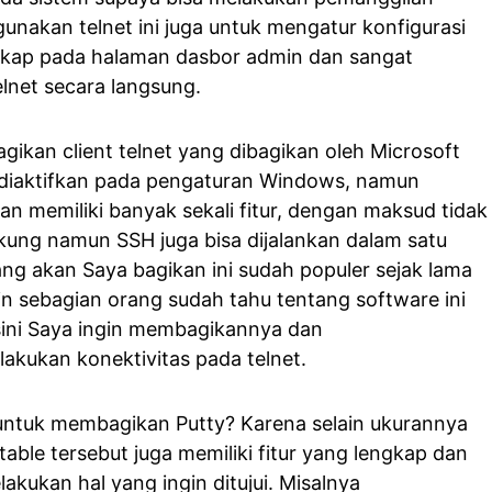
unakan telnet ini juga untuk mengatur konfigurasi
engkap pada halaman dasbor admin dan sangat
telnet secara langsung.
ikan client telnet yang dibagikan oleh Microsoft
diaktifkan pada pengaturan Windows, namun
n memiliki banyak sekali fitur, dengan maksud tidak
ukung namun SSH juga bisa dijalankan dalam satu
ang akan Saya bagikan ini sudah populer sejak lama
n sebagian orang sudah tahu tentang software ini
ini Saya ingin membagikannya dan
kukan konektivitas pada telnet.
untuk membagikan Putty? Karena selain ukurannya
table tersebut juga memiliki fitur yang lengkap dan
akukan hal yang ingin ditujui. Misalnya