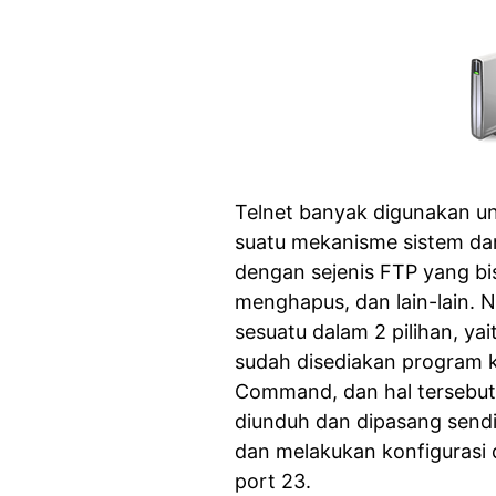
Telnet banyak digunakan u
suatu mekanisme sistem dan
dengan sejenis FTP yang b
menghapus, dan lain-lain. 
sesuatu dalam 2 pilihan, yai
sudah disediakan program k
Command, dan hal tersebut
diunduh dan dipasang sendi
dan melakukan konfigurasi 
port 23.