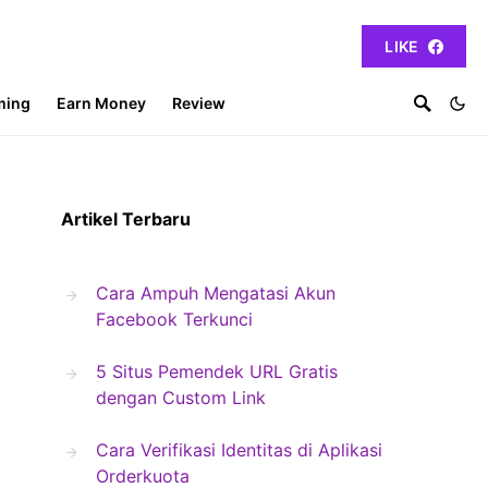
LIKE
ming
Earn Money
Review
Artikel Terbaru
Cara Ampuh Mengatasi Akun
Facebook Terkunci
5 Situs Pemendek URL Gratis
dengan Custom Link
Cara Verifikasi Identitas di Aplikasi
Orderkuota