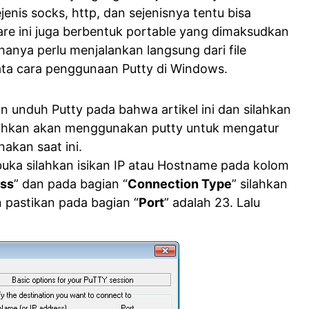
enis socks, http, dan sejenisnya tentu bisa
re ini juga berbentuk portable yang dimaksudkan
 hanya perlu menjalankan langsung dari file
tata cara penggunaan Putty di Windows.
n unduh Putty pada bahwa artikel ini dan silahkan
tohkan akan menggunakan putty untuk mengatur
akan saat ini.
rbuka silahkan isikan IP atau Hostname pada kolom
ess
” dan pada bagian “
Connection Type
” silahkan
n pastikan pada bagian “
Port
” adalah 23. Lalu