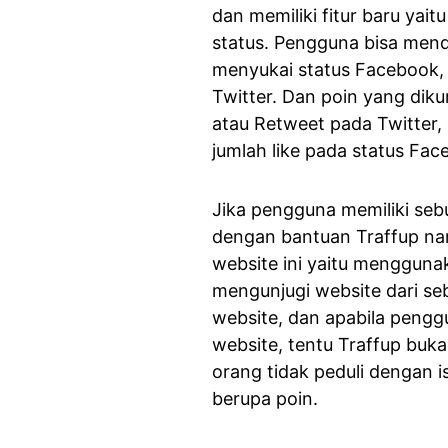
dan memiliki fitur baru ya
status. Pengguna bisa men
menyukai status Facebook, 
Twitter. Dan poin yang di
atau Retweet pada Twitter
jumlah like pada status Fac
Jika pengguna memiliki se
dengan bantuan Traffup na
website ini yaitu mengguna
mengunjugi website dari seb
website, dan apabila peng
website, tentu Traffup buk
orang tidak peduli dengan 
berupa poin.