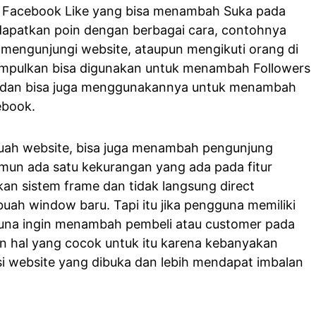
itu Facebook Like yang bisa menambah Suka pada
dapatkan poin dengan berbagai cara, contohnya
mengunjungi website, ataupun mengikuti orang di
kumpulkan bisa digunakan untuk menambah Followers
, dan bisa juga menggunakannya untuk menambah
ebook.
buah website, bisa juga menambah pengunjung
mun ada satu kekurangan yang ada pada fitur
kan sistem frame dan tidak langsung direct
uah window baru. Tapi itu jika pengguna memiliki
guna ingin menambah pembeli atau customer pada
an hal yang cocok untuk itu karena kebanyakan
isi website yang dibuka dan lebih mendapat imbalan