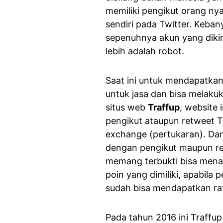
memiliki pengikut orang nya
sendiri pada Twitter. Keba
sepenuhnya akun yang dikir
lebih adalah robot.
Saat ini untuk mendapatkan
untuk jasa dan bisa melak
situs web
Traffup
, website
pengikut ataupun retweet T
exchange (pertukaran). Da
dengan pengikut maupun ret
memang terbukti bisa mena
poin yang dimiliki, apabila
sudah bisa mendapatkan rat
Pada tahun 2016 ini Traffu