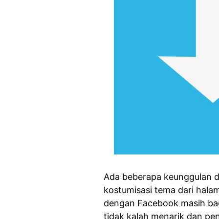
Ada beberapa keunggulan dari
kostumisasi tema dari hala
dengan Facebook masih bag
tidak kalah menarik dan pe