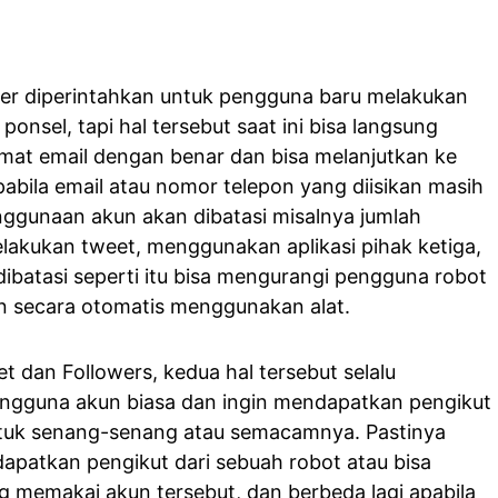
ter diperintahkan untuk pengguna baru melakukan
nsel, tapi hal tersebut saat ini bisa langsung
lamat email dengan benar dan bisa melanjutkan ke
abila email atau nomor telepon yang diisikan masih
enggunaan akun akan dibatasi misalnya jumlah
elakukan tweet, menggunakan aplikasi pihak ketiga,
 dibatasi seperti itu bisa mengurangi pengguna robot
 secara otomatis menggunakan alat.
et dan Followers, kedua hal tersebut selalu
ngguna akun biasa dan ingin mendapatkan pengikut
tuk senang-senang atau semacamnya. Pastinya
apatkan pengikut dari sebuah robot atau bisa
g memakai akun tersebut, dan berbeda lagi apabila