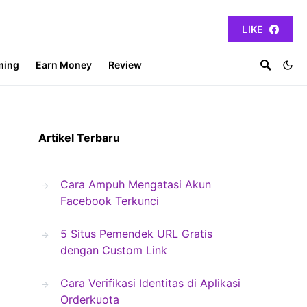
LIKE
ming
Earn Money
Review
Artikel Terbaru
Cara Ampuh Mengatasi Akun
Facebook Terkunci
5 Situs Pemendek URL Gratis
dengan Custom Link
Cara Verifikasi Identitas di Aplikasi
Orderkuota