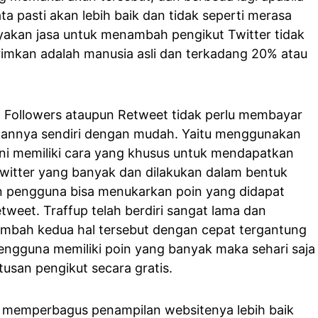
ta pasti akan lebih baik dan tidak seperti merasa
nyakan jasa untuk menambah pengikut Twitter tidak
imkan adalah manusia asli dan terkadang 20% atau
 Followers ataupun Retweet tidak perlu membayar
ukannya sendiri dengan mudah. Yaitu menggunakan
 ini memiliki cara yang khusus untuk mendapatkan
witter yang banyak dan dilakukan dalam bentuk
n pengguna bisa menukarkan poin yang didapat
weet. Traffup telah berdiri sangat lama dan
mbah kedua hal tersebut dengan cepat tergantung
 pengguna memiliki poin yang banyak maka sehari saja
usan pengikut secara gratis.
p memperbagus penampilan websitenya lebih baik