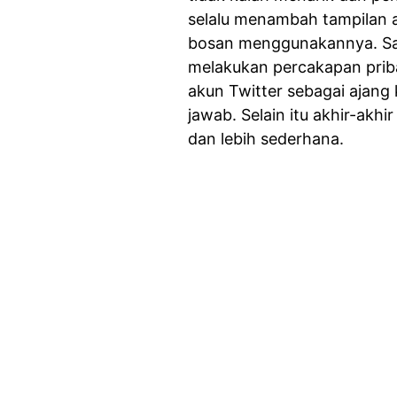
selalu menambah tampilan 
bosan menggunakannya. Saat
melakukan percakapan priba
akun Twitter sebagai ajan
jawab. Selain itu akhir-akh
dan lebih sederhana.