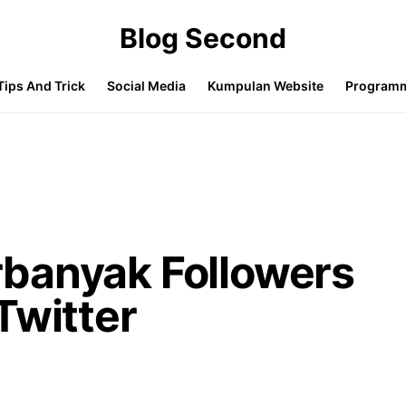
Blog Second
Tips And Trick
Social Media
Kumpulan Website
Program
banyak Followers
Twitter