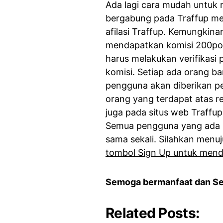
Ada lagi cara mudah untuk
bergabung pada Traffup mel
afilasi Traffup. Kemungkin
mendapatkan komisi 200poi
harus melakukan verifikasi
komisi. Setiap ada orang ba
pengguna akan diberikan p
orang yang terdapat atas r
juga pada situs web Traffup
Semua pengguna yang ada p
sama sekali. Silahkan menu
tombol Sign Up untuk mend
Semoga bermanfaat dan S
Related Posts: