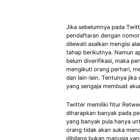
Jika sebelumnya pada Twit
pendaftaran dengan nomor po
dilewati asalkan mengisi a
tahap berikutnya. Namun ap
belum diverifikasi, maka p
mengikuti orang perhari, m
dan lain-lain. Tentunya jika
yang sengaja membuat akun
Twitter memiliki fitur Retwe
diharapkan banyak pada pe
yang banyak pula hanya un
orang tidak akan suka mend
dibilang bukan manusia yan