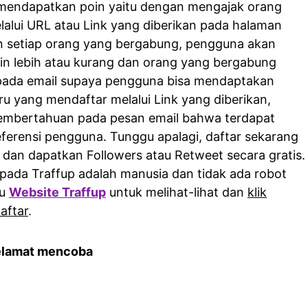
 mendapatkan poin yaitu dengan mengajak orang
alui URL atau Link yang diberikan pada halaman
an setiap orang yang bergabung, pengguna akan
n lebih atau kurang dan orang yang bergabung
 pada email supaya pengguna bisa mendaptakan
ru yang mendaftar melalui Link yang diberikan,
embertahuan pada pesan email bahwa terdapat
eferensi pengguna. Tunggu apalagi, daftar sekarang
 dan dapatkan Followers atau Retweet secara gratis.
ada Traffup adalah manusia dan tidak ada robot
ju
Website Traffup
untuk melihat-lihat dan
klik
aftar
.
elamat mencoba