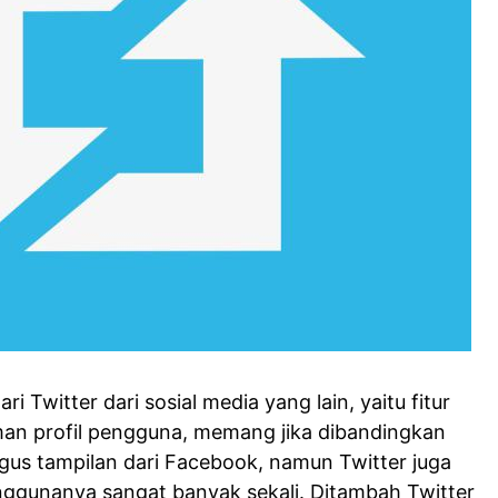
 Twitter dari sosial media yang lain, yaitu fitur
man profil pengguna, memang jika dibandingkan
us tampilan dari Facebook, namun Twitter juga
nggunanya sangat banyak sekali. Ditambah Twitter