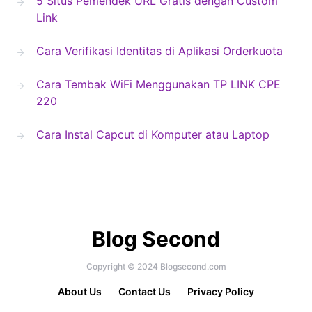
5 Situs Pemendek URL Gratis dengan Custom
Link
Cara Verifikasi Identitas di Aplikasi Orderkuota
Cara Tembak WiFi Menggunakan TP LINK CPE
220
Cara Instal Capcut di Komputer atau Laptop
Blog Second
Copyright © 2024 Blogsecond.com
About Us
Contact Us
Privacy Policy