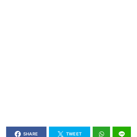
SHARE
TWEET