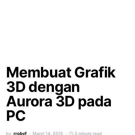
Membuat Grafik
3D dengan
Aurora 3D pada
PC
by
rrobyf
Maret 14, 2016
3 minute read