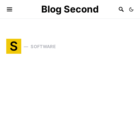
Blog Second
S
SOFTWARE