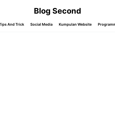
Blog Second
Tips And Trick
Social Media
Kumpulan Website
Program