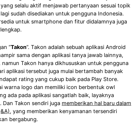
ang selalu aktif menjawab pertanyaan sesuai topik
 lagi sudah disediakan untuk pengguna Indonesia.
rsedia untuk smartphone dan fitur didalamnya juga
 lengkap.
an “
Takon
“. Takon adalah sebuah aplikasi Android
hampir sama dengan aplikasi tanya jawab lainnya,
, namun Takon hanya dikhususkan untuk pengguna
ri aplikasi tersebut juga mulai bertambah banyak
ndapat rating yang cukup baik pada Play Store.
ai warna logo dan memiliki icon berbentuk owl
ng ada pada aplikasi sangatlah baik, layaknya
a. Dan Takon sendiri juga
memberikan hal baru dalam
Q&A)
, yang memberikan kenyamanan tersendiri
kan bergabung.