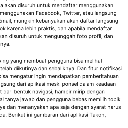
 akan disuruh untuk mendaftar menggunakan
sa menggunakan Facebook, Twitter, atau langsung
mail, mungkin kebanyakan akan daftar langsung
 karena lebih praktis, dan apabila mendaftar
an disuruh untuk mengunggah foto profil, dan
nnya.
wing
yang membuat pengguna bisa melihat
elah diikutinya dan sebaliknya. Dan fitur notifikasi
 bisa mengatur ingin mendapatkan pemberitahuan
ngsung dari aplikasi meski ponsel dalam keadaan
hat dari bentuk navigasi, hampir mirip dengan
soal tanya jawab dan pengguna bebas memilih topik
nya dan menanyakan apa saja dengan syarat harus
. Berikut ini gambaran dari aplikasi Takon,