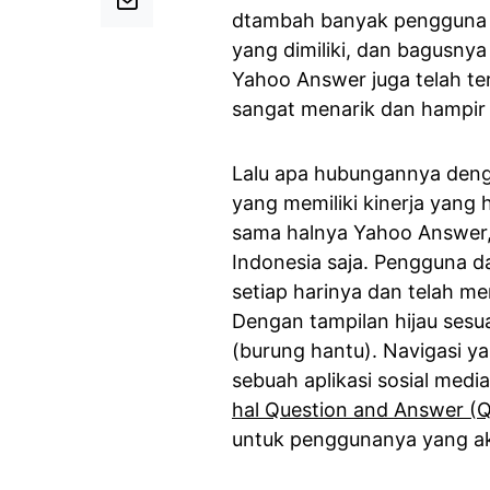
dtambah banyak pengguna y
yang dimiliki, dan bagusnya
Yahoo Answer juga telah te
sangat menarik dan hampir
Lalu apa hubungannya deng
yang memiliki kinerja yang 
sama halnya Yahoo Answer
Indonesia saja. Pengguna da
setiap harinya dan telah me
Dengan tampilan hijau sesu
(burung hantu). Navigasi ya
sebuah aplikasi sosial medi
hal Question and Answer (
untuk penggunanya yang a