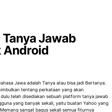
i Tanya Jawab
k Android
Bahasa Jawa adalah Tanya atau bisa jadi Bertanya.
nimbulkan tentang perkataan yang akan
dulu telah disediakan sebuah platform tanya jawab
guna yang banyak sekali, yaitu buatan Yahoo yang
 Memang sangat bagus sekali semua fiturnya