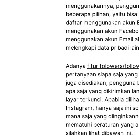
menggunakannya, pengguna
beberapa pilihan, yaitu bi
daftar menggunakan akun E
menggunakan akun Facebook
menggunakan akun Email ak
melengkapi data pribadi lai
Adanya
fitur folowers/follo
pertanyaan siapa saja yang t
juga disediakan, pengguna
apa saja yang dikirimkan la
layar terkunci. Apabila dili
Instagram, hanya saja ini 
mana saja yang diinginkan
mematuhi peraturan yang ada
silahkan lihat dibawah ini.