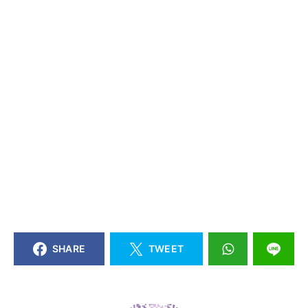
SHARE
TWEET