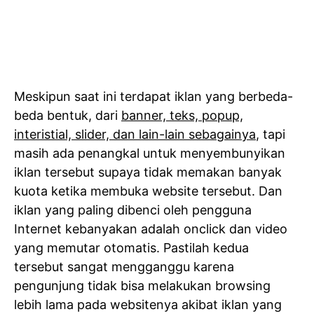
Meskipun saat ini terdapat iklan yang berbeda-
beda bentuk, dari
banner, teks, popup,
interistial, slider, dan lain-lain sebagainya
, tapi
masih ada penangkal untuk menyembunyikan
iklan tersebut supaya tidak memakan banyak
kuota ketika membuka website tersebut. Dan
iklan yang paling dibenci oleh pengguna
Internet kebanyakan adalah onclick dan video
yang memutar otomatis. Pastilah kedua
tersebut sangat mengganggu karena
pengunjung tidak bisa melakukan browsing
lebih lama pada websitenya akibat iklan yang