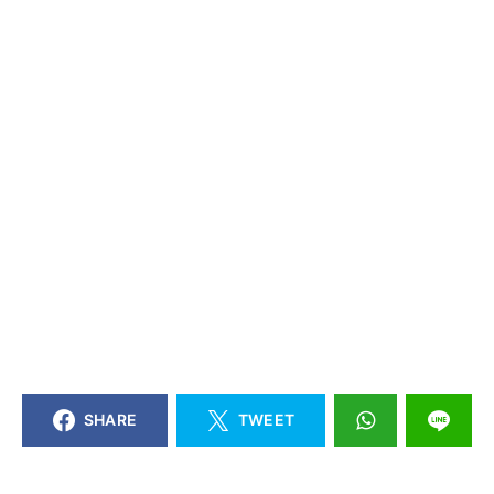
SHARE
TWEET