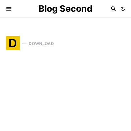
Blog Second
D
DOWNLOAD