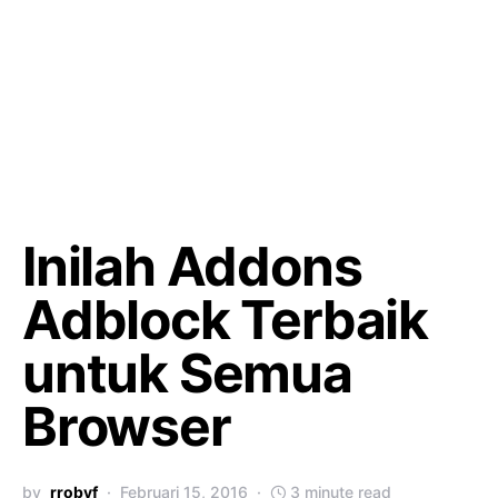
Inilah Addons
Adblock Terbaik
untuk Semua
Browser
by
rrobyf
Februari 15, 2016
3 minute read