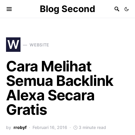
Blog Second
W
WEBSITE
Cara Melihat
Semua Backlink
Alexa Secara
Gratis
by
rrobyf
Februari 16, 2016
3 minute read