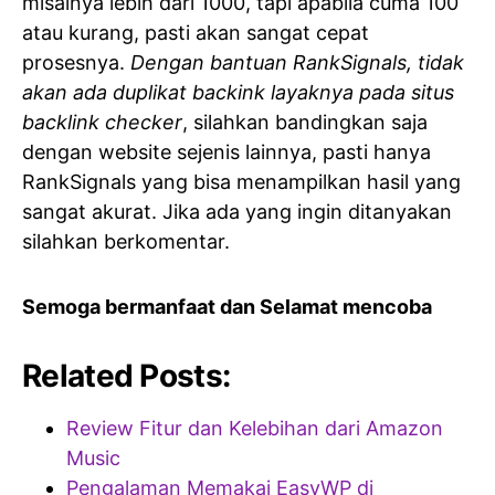
misalnya lebih dari 1000, tapi apabila cuma 100
atau kurang, pasti akan sangat cepat
prosesnya.
Dengan bantuan RankSignals, tidak
akan ada duplikat backink layaknya pada situs
backlink checker
, silahkan bandingkan saja
dengan website sejenis lainnya, pasti hanya
RankSignals yang bisa menampilkan hasil yang
sangat akurat. Jika ada yang ingin ditanyakan
silahkan berkomentar.
Semoga bermanfaat dan Selamat mencoba
Related Posts:
Review Fitur dan Kelebihan dari Amazon
Music
Pengalaman Memakai EasyWP di