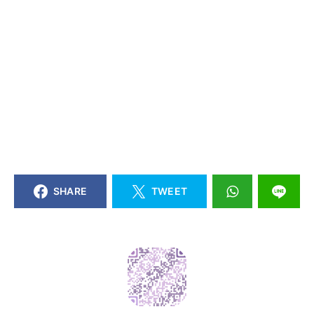
SHARE
TWEET