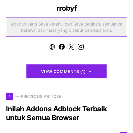
rrobyf
Apapun yang Saya ketahui dan Saya bagikan, semuanya
berawal dari masa yang disebut pembelajaran.
VIEW COMMENTS (1)
— PREVIOUS ARTICLE
Inilah Addons Adblock Terbaik
untuk Semua Browser