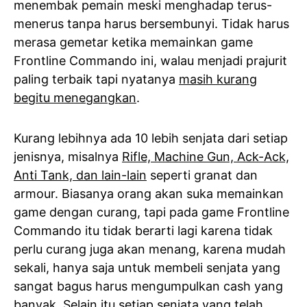
menembak pemain meski menghadap terus-
menerus tanpa harus bersembunyi. Tidak harus
merasa gemetar ketika memainkan game
Frontline Commando ini, walau menjadi prajurit
paling terbaik tapi nyatanya
masih kurang
begitu menegangkan
.
Kurang lebihnya ada 10 lebih senjata dari setiap
jenisnya, misalnya
Rifle, Machine Gun, Ack-Ack,
Anti Tank, dan lain-lain
seperti granat dan
armour. Biasanya orang akan suka memainkan
game dengan curang, tapi pada game Frontline
Commando itu tidak berarti lagi karena tidak
perlu curang juga akan menang, karena mudah
sekali, hanya saja untuk membeli senjata yang
sangat bagus harus mengumpulkan cash yang
banyak. Selain itu setiap senjata yang telah