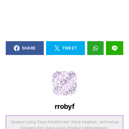
SHARE
TWEET
rrobyf
Apapun yang Saya ketahui dan Saya bagikan, semuanya
berawal dari masa yang disebut pembelajaran.