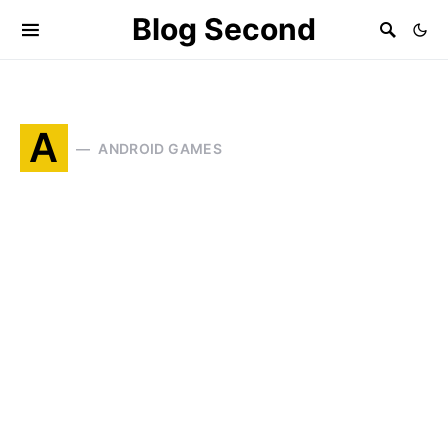
Blog Second
A
ANDROID GAMES