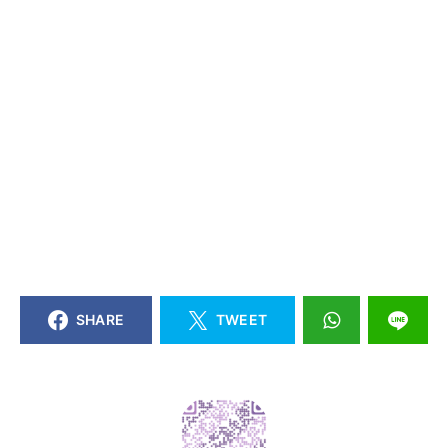
SHARE
TWEET