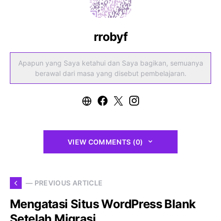
rrobyf
Apapun yang Saya ketahui dan Saya bagikan, semuanya
berawal dari masa yang disebut pembelajaran.
VIEW COMMENTS (0)
— PREVIOUS ARTICLE
Mengatasi Situs WordPress Blank
Setelah Migrasi