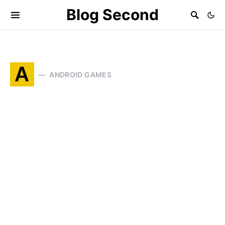
Blog Second
A
ANDROID GAMES