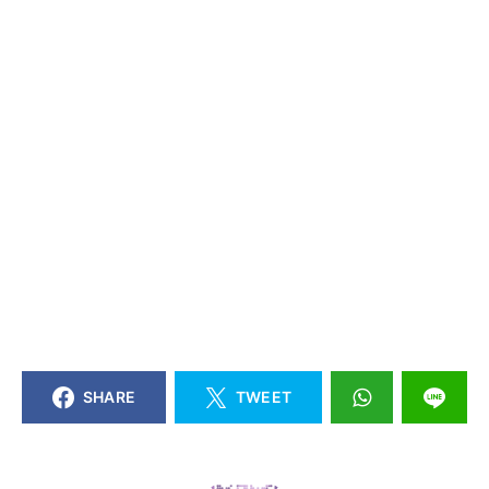
SHARE
TWEET