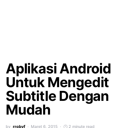
Aplikasi Android
Untuk Mengedit
Subtitle Dengan
Mudah
by
rrobyf
Maret 6, 2015
2 minute read