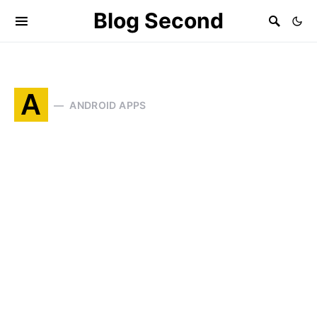
Blog Second
A
ANDROID APPS