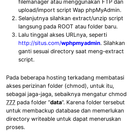
filemanager atau menggunakan FTP dan
upload/import script Wap phpMyAdmin.
Selanjutnya silahkan extract/unzip script
langsung pada ROOT atau folder baru.
Lalu tinggal akses URLnya, seperti
http://situs.com/
wphpmyadmin
. Silahkan
ganti sesuai directory saat meng-extract
script.
Pada beberapa hosting terkadang membatasi
akses perizinan folder (chmod), untuk itu,
sebagai jaga-jaga, sebaiknya mengatur chmod
777
pada folder “
data
“. Karena folder tersebut
untuk membackup database dan memerlukan
directory writeable untuk dapat meneruskan
proses.