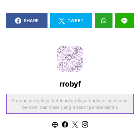
SHARE
TWEET
rrobyf
Apapun yang Saya ketahui dan Saya bagikan, semuanya
berawal dari masa yang disebut pembelajaran.