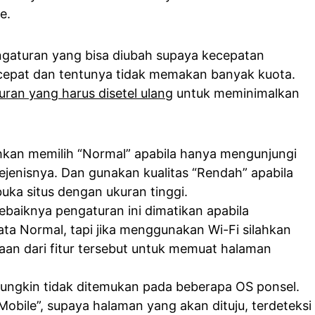
e.
ngaturan yang bisa diubah supaya kecepatan
 cepat dan tentunya tidak memakan banyak kuota.
ran yang harus disetel ulang
untuk meminimalkan
hkan memilih “Normal” apabila hanya mengunjungi
ejenisnya. Dan gunakan kualitas “Rendah” apabila
ka situs dengan ukuran tinggi.
ebaiknya pengaturan ini dimatikan apabila
a Normal, tapi jika menggunakan Wi-Fi silahkan
aan dari fitur tersebut untuk memuat halaman
 mungkin tidak ditemukan pada beberapa OS ponsel.
“Mobile”, supaya halaman yang akan dituju, terdeteksi