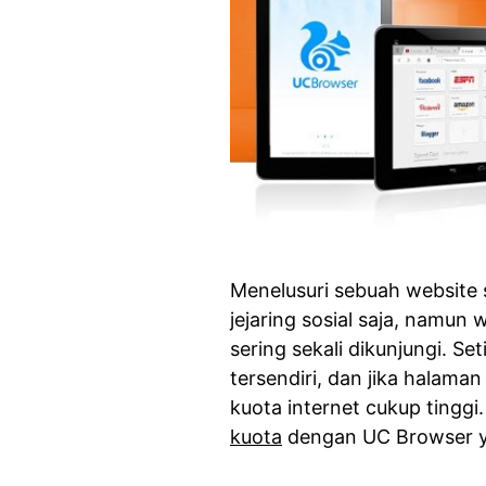
Menelusuri sebuah website 
jejaring sosial saja, namun
sering sekali dikunjungi. S
tersendiri, dan jika halaman
kuota internet cukup tinggi
kuota
dengan UC Browser y