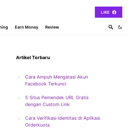
LIKE
ming
Earn Money
Review
Artikel Terbaru
Cara Ampuh Mengatasi Akun
Facebook Terkunci
5 Situs Pemendek URL Gratis
dengan Custom Link
Cara Verifikasi Identitas di Aplikasi
Orderkuota