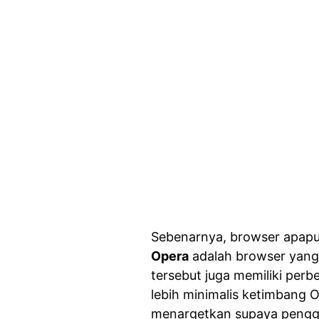
Sebenarnya, browser apapu
Opera
adalah browser yang 
tersebut juga memiliki perb
lebih minimalis ketimban
menargetkan supaya pengg