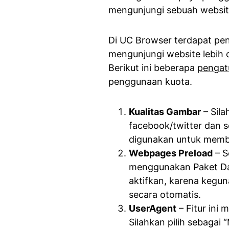
mengunjungi sebuah websit
Di UC Browser terdapat pe
mengunjungi website lebih
Berikut ini beberapa
pengatu
penggunaan kuota.
Kualitas Gambar
– Sila
facebook/twitter dan s
digunakan untuk membu
Webpages Preload
– S
menggunakan Paket Dat
aktifkan, karena kegun
secara otomatis.
UserAgent
– Fitur ini
Silahkan pilih sebagai 