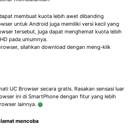
dapat membuat kuota lebih awet dibanding
wser untuk Android juga memiliki versi kecil yang
owser tersebut, juga dapat menghemat kuota lebih
r/HD pada umumnya.
Browser, silahkan download dengan meng-klik
ti UC Browser secara gratis. Rasakan sensasi luar
wser ini di SmartPhone dengan fitur yang lebih
browser lainnya.
elamat mencoba