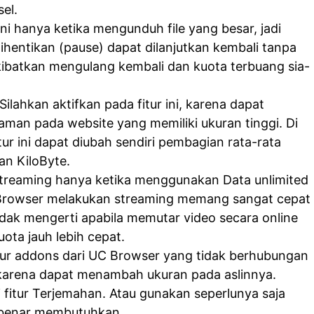
el.
ini hanya ketika mengunduh file yang besar, jadi
dihentikan (pause) dapat dilanjutkan kembali tanpa
ibatkan mengulang kembali dan kuota terbuang sia-
Silahkan aktifkan pada fitur ini, karena dapat
man pada website yang memiliki ukuran tinggi. Di
tur ini dapat diubah sendiri pembagian rata-rata
an KiloByte.
treaming hanya ketika menggunakan Data unlimited
C Browser melakukan streaming memang sangat cepat
dak mengerti apabila memutar video secara online
ta jauh lebih cepat.
tur addons dari UC Browser yang tidak berhubungan
 karena dapat menambah ukuran pada aslinnya.
 fitur Terjemahan. Atau gunakan seperlunya saja
benar membutuhkan.