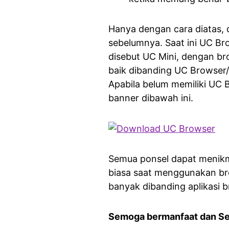
Hanya dengan cara diatas, 
sebelumnya. Saat ini UC Bro
disebut UC Mini, dengan br
baik dibanding UC Browse
Apabila belum memiliki UC 
banner dibawah ini.
Semua ponsel dapat menikma
biasa saat menggunakan bro
banyak dibanding aplikasi 
Semoga bermanfaat dan S