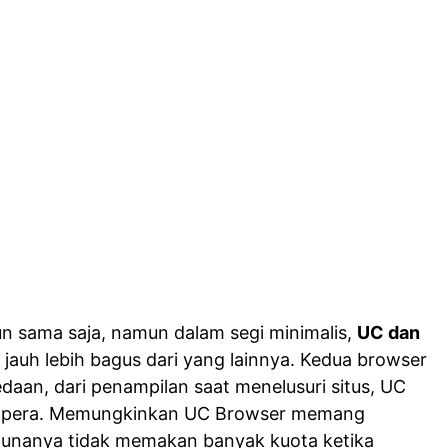
n sama saja, namun dalam segi minimalis,
UC dan
jauh lebih bagus dari yang lainnya. Kedua browser
edaan, dari penampilan saat menelusuri situs, UC
g Opera. Memungkinkan UC Browser memang
unanya tidak memakan banyak kuota ketika