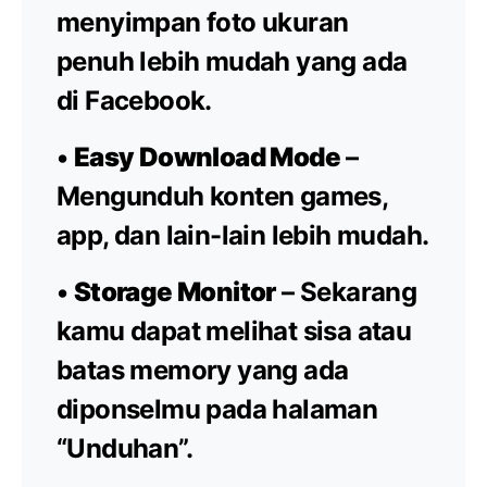
menyimpan foto ukuran
penuh lebih mudah yang ada
di Facebook.
•
Easy Download Mode
–
Mengunduh konten games,
app, dan lain-lain lebih mudah.
•
Storage Monitor
– Sekarang
kamu dapat melihat sisa atau
batas memory yang ada
diponselmu pada halaman
“Unduhan”.