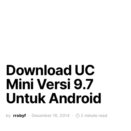
Download UC
Mini Versi 9.7
Untuk Android
by
rrobyf
Desember 16, 2014
2 minute read