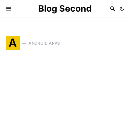
Blog Second
A
ANDROID APPS