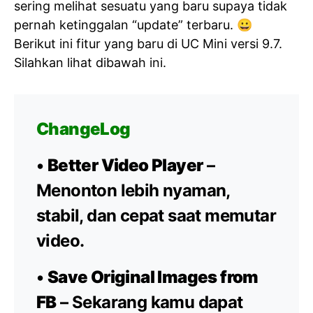
sering melihat sesuatu yang baru supaya tidak
pernah ketinggalan “update” terbaru. 😀
Berikut ini fitur yang baru di UC Mini versi 9.7.
Silahkan lihat dibawah ini.
ChangeLog
•
Better Video Player
–
Menonton lebih nyaman,
stabil, dan cepat saat memutar
video.
•
Save Original Images from
FB
– Sekarang kamu dapat