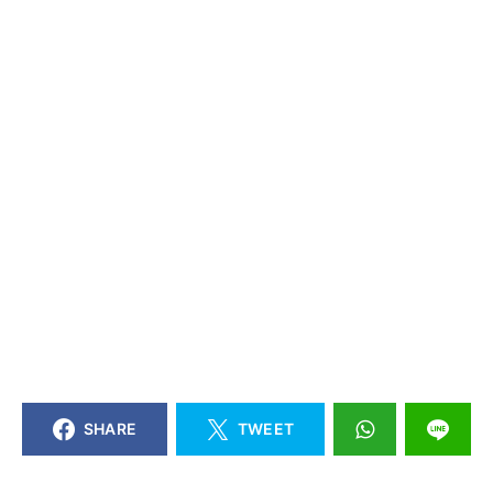
SHARE
TWEET