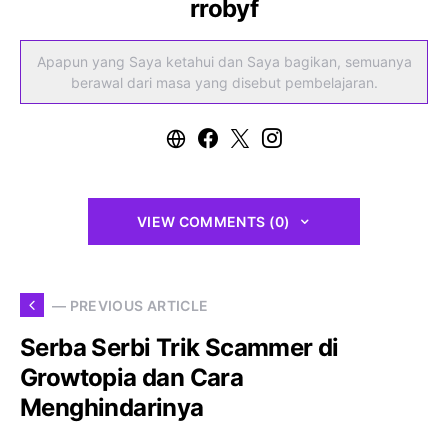
rrobyf
Apapun yang Saya ketahui dan Saya bagikan, semuanya
berawal dari masa yang disebut pembelajaran.
VIEW COMMENTS (0)
— PREVIOUS ARTICLE
Serba Serbi Trik Scammer di
Growtopia dan Cara
Menghindarinya