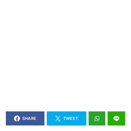
SHARE
TWEET