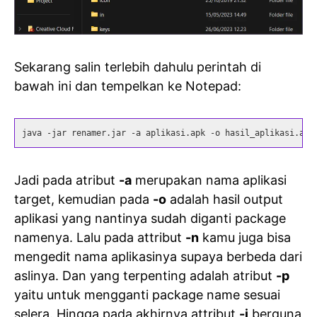
Sekarang salin terlebih dahulu perintah di
bawah ini dan tempelkan ke Notepad:
java -jar renamer.jar -a aplikasi.apk -o hasil_aplikasi.apk
Jadi pada atribut
-a
merupakan nama aplikasi
target, kemudian pada
-o
adalah hasil output
aplikasi yang nantinya sudah diganti package
namenya. Lalu pada attribut
-n
kamu juga bisa
mengedit nama aplikasinya supaya berbeda dari
aslinya. Dan yang terpenting adalah atribut
-p
yaitu untuk mengganti package name sesuai
selera. Hingga pada akhirnya attribut
-i
berguna