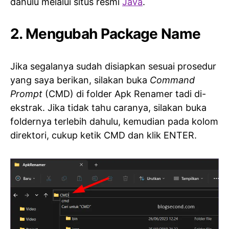
dahulu melalui situs resmi
Java
.
2. Mengubah Package Name
Jika segalanya sudah disiapkan sesuai prosedur
yang saya berikan, silakan buka
Command
Prompt
(CMD) di folder Apk Renamer tadi di-
ekstrak. Jika tidak tahu caranya, silakan buka
foldernya terlebih dahulu, kemudian pada kolom
direktori, cukup ketik CMD dan klik ENTER.